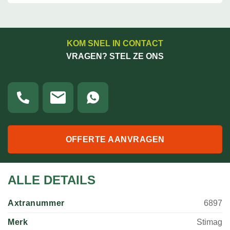
KOM SNEL IN CONTACT
VRAGEN? STEL ZE ONS
OFFERTE AANVRAGEN
ALLE DETAILS
Axtranummer
6897
Merk
Stimag