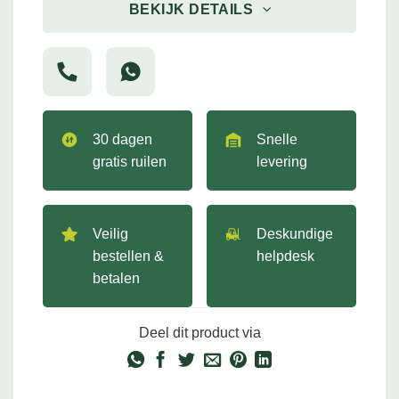
BEKIJK DETAILS
30 dagen
Snelle
gratis ruilen
levering
Veilig
Deskundige
bestellen &
helpdesk
betalen
Deel dit product via