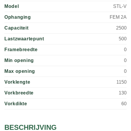
Model
STL-V
Ophanging
FEM 2A
Capaciteit
2500
Lastzwaartepunt
500
Framebreedte
0
Min opening
0
Max opening
0
Vorklengte
1150
Vorkbreedte
130
Vorkdikte
60
BESCHRIJVING