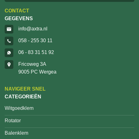
CONTACT
GEGEVENS
info@axtra.nl
058 - 255 30 11
06 - 83 31 51 92
Fricoweg 3A
9005 PC Wergea
NAVIGEER SNEL
CATEGORIEËN
Witgoedklem
Rotator
Balenklem