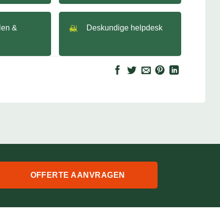
llen &
Deskundige helpdesk
OFFERTE AANVRAGEN