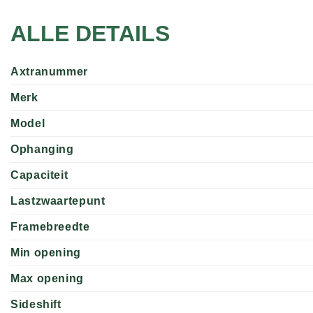
ALLE DETAILS
Axtranummer
Merk
Model
Ophanging
Capaciteit
Lastzwaartepunt
Framebreedte
Min opening
Max opening
Sideshift