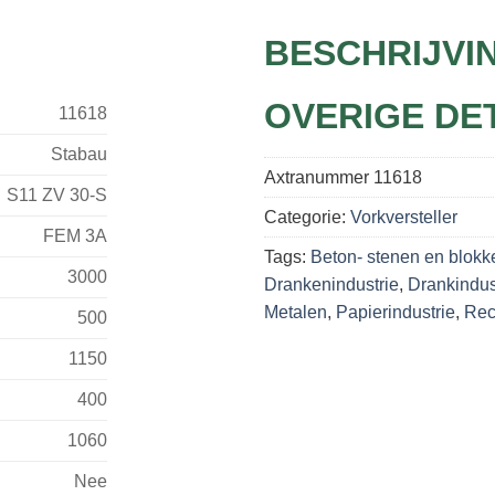
BESCHRIJVI
OVERIGE DE
11618
Stabau
Axtranummer
11618
S11 ZV 30-S
Categorie:
Vorkversteller
FEM 3A
Tags:
Beton- stenen en blokk
3000
Drankenindustrie
,
Drankindus
Metalen
,
Papierindustrie
,
Rec
500
1150
400
1060
Nee