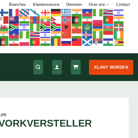
Branches
Klantenservice
Diensten
Over ons
Contact
KLANT WORDEN
LER
 VORKVERSTELLER