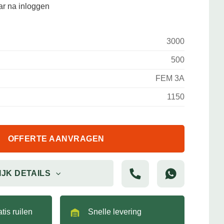
aar na inloggen
3000
500
FEM 3A
1150
OFFERTE AANVRAGEN
IJK DETAILS
tis ruilen
Snelle levering