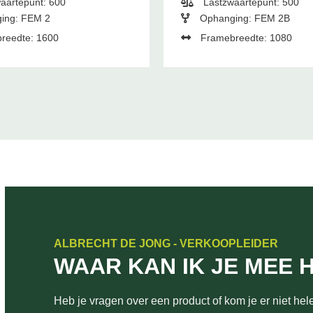
aartepunt: 600
Lastzwaartepunt: 500
ing: FEM 2
Ophanging: FEM 2B
reedte: 1600
Framebreedte: 1080
ALBRECHT DE JONG - VERKOOPLEIDER
WAAR KAN IK JE MEE 
Heb je vragen over een product of kom je er niet hele