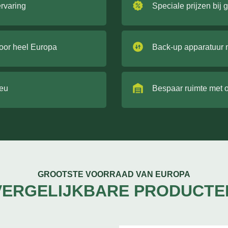
ervaring
Speciale prijzen bij 
door heel Europa
Back-up apparatuur 
ieu
Bespaar ruimte met 
GROOTSTE VOORRAAD VAN EUROPA
VERGELIJKBARE PRODUCTE