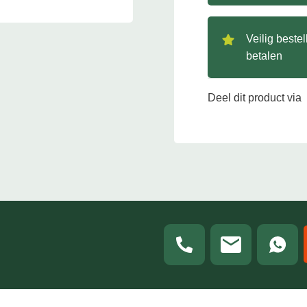
Veilig beste
betalen
Deel dit product via