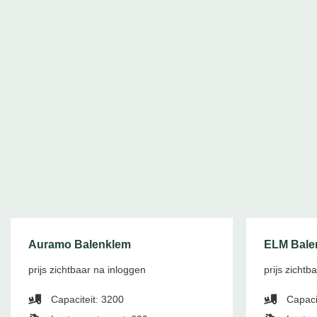
Auramo Balenklem
ELM Bale
prijs zichtbaar na inloggen
prijs zichtb
Capaciteit: 3200
Capacit