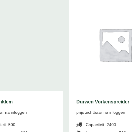
nklem
Durwen Vorkenspreider
aar na inloggen
prijs zichtbaar na inloggen
eit: 500
Capaciteit: 2400