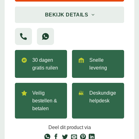
BEKIJK DETAILS
30 dagen
Snelle
gratis ruilen
levering
Veilig
Deskundige
bestellen &
helpdesk
betalen
Deel dit product via