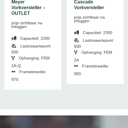
Meyer
Cascade
Vorkversteller –
Vorkversteller
OUTLET
prijs zichtbaar na
inloggen
prijs zichtbaar na
inloggen
Capaciteit: 2300
Capaciteit: 2200
Lastzwaartepunt:
Lastzwaartepunt:
500
500
Ophanging: FEM
Ophanging: FEM
2A
2A-Q
Framebreedte:
Framebreedte:
950
970