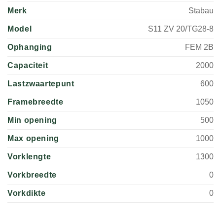
Merk
Stabau
Model
S11 ZV 20/TG28-8
Ophanging
FEM 2B
Capaciteit
2000
Lastzwaartepunt
600
Framebreedte
1050
Min opening
500
Max opening
1000
Vorklengte
1300
Vorkbreedte
0
Vorkdikte
0