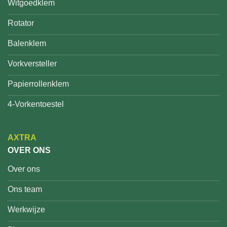
Witgoedklem
Rotator
Balenklem
Vorkversteller
Papierrollenklem
4-Vorkentoestel
AXTRA
OVER ONS
Over ons
Ons team
Werkwijze