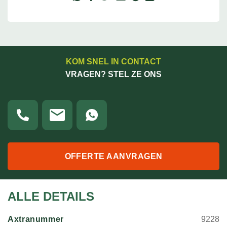
KOM SNEL IN CONTACT
VRAGEN? STEL ZE ONS
OFFERTE AANVRAGEN
ALLE DETAILS
Axtranummer
9228