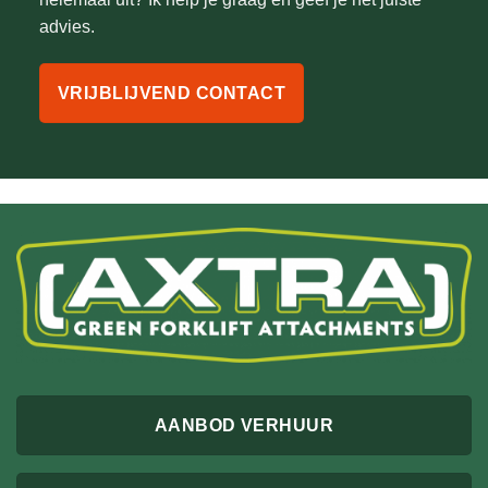
advies.
VRIJBLIJVEND CONTACT
AANBOD VERHUUR