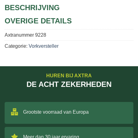
BESCHRIJVING
OVERIGE DETAILS
Axtranummer
9228
Categorie:
Vorkversteller
HUREN BIJ AXTRA
DE ACHT ZEKERHEDEN
Grootste voorraad van Europa
Meer dan 30 jaar ervaring