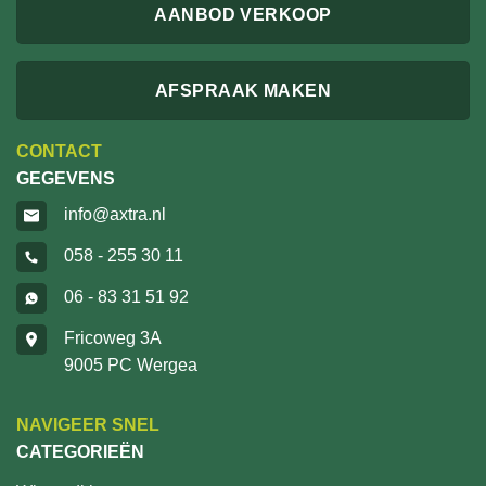
AANBOD VERKOOP
AFSPRAAK MAKEN
CONTACT
GEGEVENS
info@axtra.nl
058 - 255 30 11
06 - 83 31 51 92
Fricoweg 3A
9005 PC Wergea
NAVIGEER SNEL
CATEGORIEËN