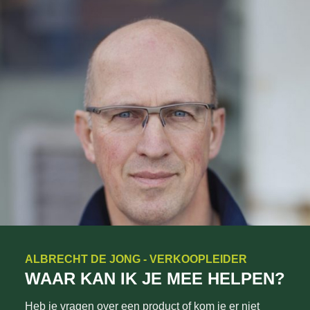
ALBRECHT DE JONG - VERKOOPLEIDER
WAAR KAN IK JE MEE HELPEN?
Heb je vragen over een product of kom je er niet