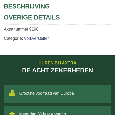
BESCHRIJVING
OVERIGE DETAILS
Axtranummer
9198
Categorie:
Vorkversteller
HUREN BIJ AXTRA
DE ACHT ZEKERHEDEN
Grootste voorraad van Europa
Meer dan 30 jaar ervaring