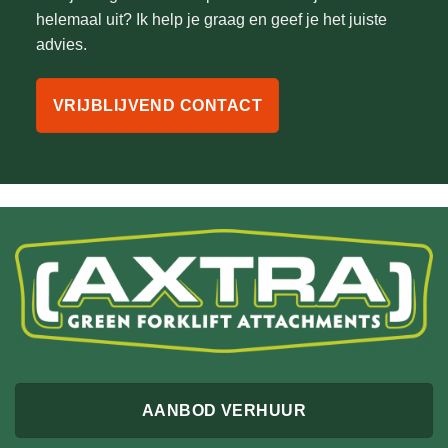
helemaal uit? Ik help je graag en geef je het juiste
advies.
VRIJBLIJVEND CONTACT
AANBOD VERHUUR