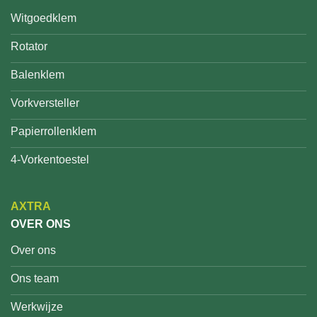
Witgoedklem
Rotator
Balenklem
Vorkversteller
Papierrollenklem
4-Vorkentoestel
AXTRA
OVER ONS
Over ons
Ons team
Werkwijze