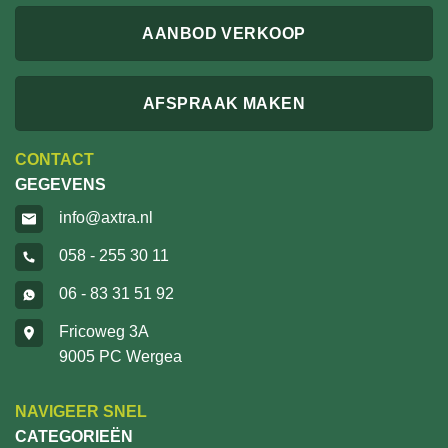
AANBOD VERKOOP
AFSPRAAK MAKEN
CONTACT
GEGEVENS
info@axtra.nl
058 - 255 30 11
06 - 83 31 51 92
Fricoweg 3A
9005 PC Wergea
NAVIGEER SNEL
CATEGORIEËN