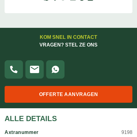
KOM SNEL IN CONTACT
VRAGEN? STEL ZE ONS
OFFERTE AANVRAGEN
ALLE DETAILS
Axtranummer
9198