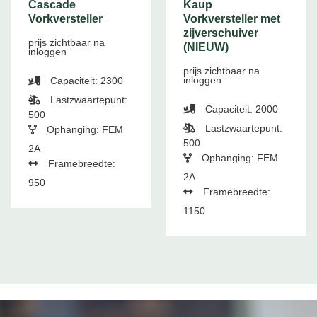
Cascade
Kaup
Vorkversteller
Vorkversteller met
zijverschuiver
prijs zichtbaar na
(NIEUW)
inloggen
prijs zichtbaar na
inloggen
Capaciteit: 2300
Lastzwaartepunt:
Capaciteit: 2000
500
Lastzwaartepunt:
Ophanging: FEM
500
2A
Ophanging: FEM
Framebreedte:
2A
950
Framebreedte:
1150