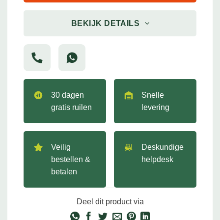
BEKIJK DETAILS
30 dagen
Snelle
gratis ruilen
levering
Veilig
Deskundige
bestellen &
helpdesk
betalen
Deel dit product via