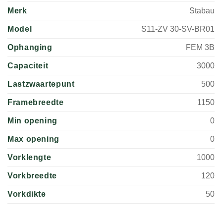
Merk
Stabau
Model
S11-ZV 30-SV-BR01
Ophanging
FEM 3B
Capaciteit
3000
Lastzwaartepunt
500
Framebreedte
1150
Min opening
0
Max opening
0
Vorklengte
1000
Vorkbreedte
120
Vorkdikte
50