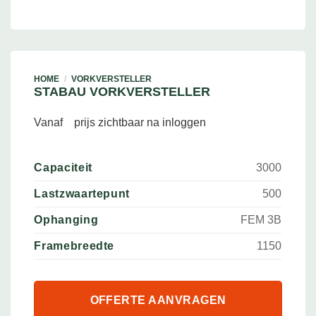
HOME
/
VORKVERSTELLER
STABAU VORKVERSTELLER
Vanaf
prijs zichtbaar na inloggen
Capaciteit
3000
Lastzwaartepunt
500
Ophanging
FEM 3B
Framebreedte
1150
OFFERTE AANVRAGEN