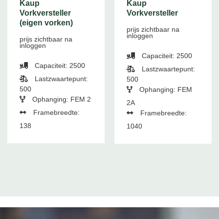
Kaup
Kaup
Vorkversteller
Vorkversteller
(eigen vorken)
prijs zichtbaar na
inloggen
prijs zichtbaar na
inloggen
Capaciteit: 2500
Capaciteit: 2500
Lastzwaartepunt:
Lastzwaartepunt:
500
500
Ophanging: FEM
Ophanging: FEM 2
2A
Framebreedte:
Framebreedte:
138
1040