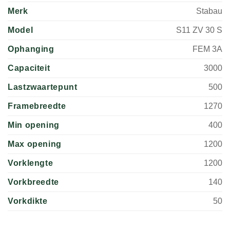
Merk
Stabau
Model
S11 ZV 30 S
Ophanging
FEM 3A
Capaciteit
3000
Lastzwaartepunt
500
Framebreedte
1270
Min opening
400
Max opening
1200
Vorklengte
1200
Vorkbreedte
140
Vorkdikte
50