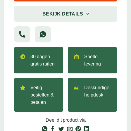
BEKIJK DETAILS
30 dagen
Snelle
gratis ruilen
levering
Veilig
Deskundige
bestellen &
helpdesk
betalen
Deel dit product via