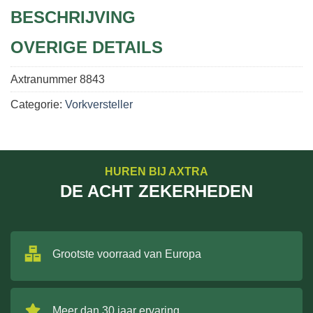
BESCHRIJVING
OVERIGE DETAILS
Axtranummer
8843
Categorie:
Vorkversteller
HUREN BIJ AXTRA
DE ACHT ZEKERHEDEN
Grootste voorraad van Europa
Meer dan 30 jaar ervaring