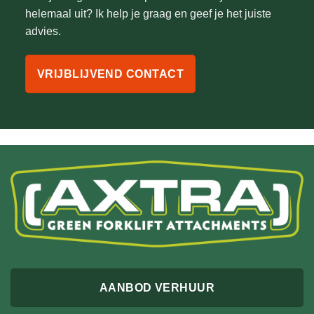
helemaal uit? Ik help je graag en geef je het juiste
advies.
VRIJBLIJVEND CONTACT
AANBOD VERHUUR