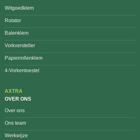
Witgoedklem
Rotator
Balenklem
Vorkversteller
Papierrollenklem
4-Vorkentoestel
AXTRA
OVER ONS
Over ons
Ons team
Werkwijze