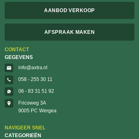
AANBOD VERKOOP
AFSPRAAK MAKEN
CONTACT
GEGEVENS
info@axtra.nl
058 - 255 30 11
06 - 83 31 51 92
Fricoweg 3A
9005 PC Wergea
NAVIGEER SNEL
CATEGORIEËN