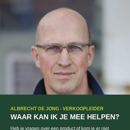
ALBRECHT DE JONG - VERKOOPLEIDER
WAAR KAN IK JE MEE HELPEN?
Heb je vragen over een product of kom je er niet