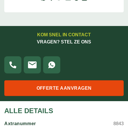
KOM SNEL IN CONTACT
VRAGEN? STEL ZE ONS
OFFERTE AANVRAGEN
ALLE DETAILS
Axtranummer
8843