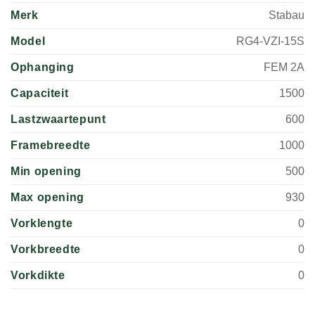
Merk
Stabau
Model
RG4-VZI-15S
Ophanging
FEM 2A
Capaciteit
1500
Lastzwaartepunt
600
Framebreedte
1000
Min opening
500
Max opening
930
Vorklengte
0
Vorkbreedte
0
Vorkdikte
0