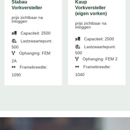
Stabau
Kaup
Vorkversteller
Vorkversteller
(eigen vorken)
prijs zichtbaar na
inloggen
prijs zichtbaar na
inloggen
Capaciteit: 2500
Capaciteit: 2500
Lastzwaartepunt:
Lastzwaartepunt:
500
500
Ophanging: FEM
Ophanging: FEM 2
2A
Framebreedte:
Framebreedte:
1040
1090