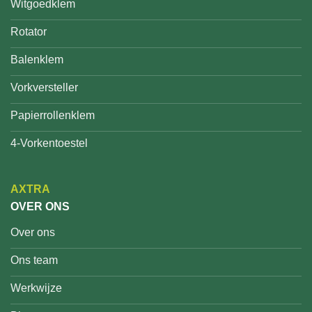
Witgoedklem
Rotator
Balenklem
Vorkversteller
Papierrollenklem
4-Vorkentoestel
AXTRA
OVER ONS
Over ons
Ons team
Werkwijze