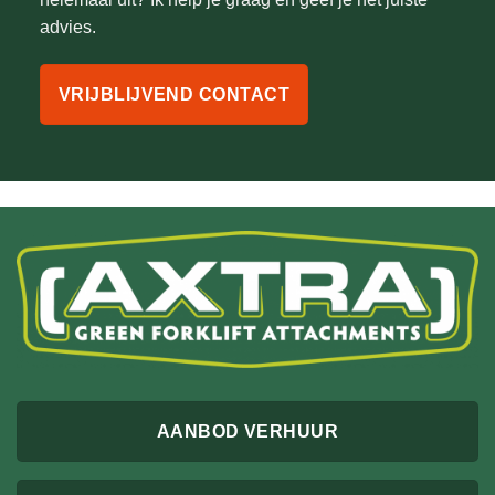
advies.
VRIJBLIJVEND CONTACT
AANBOD VERHUUR