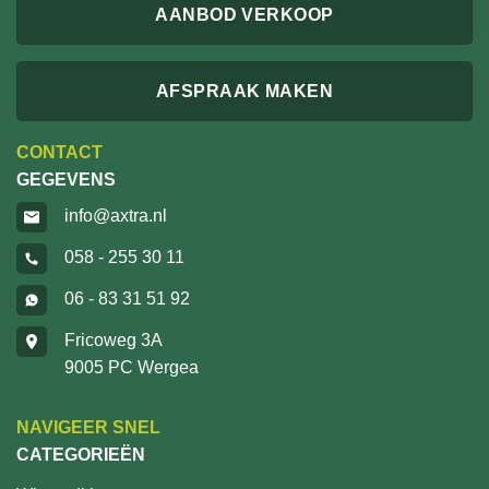
AANBOD VERKOOP
AFSPRAAK MAKEN
CONTACT
GEGEVENS
info@axtra.nl
058 - 255 30 11
06 - 83 31 51 92
Fricoweg 3A
9005 PC Wergea
NAVIGEER SNEL
CATEGORIEËN