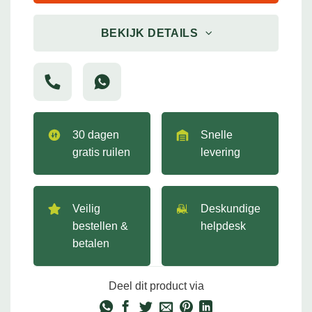
BEKIJK DETAILS
30 dagen
Snelle
gratis ruilen
levering
Veilig
Deskundige
bestellen &
helpdesk
betalen
Deel dit product via