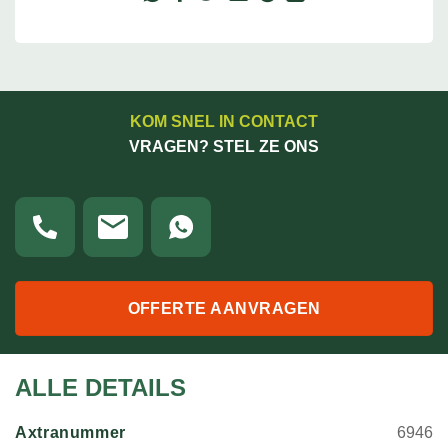
KOM SNEL IN CONTACT
VRAGEN? STEL ZE ONS
OFFERTE AANVRAGEN
ALLE DETAILS
Axtranummer
6946