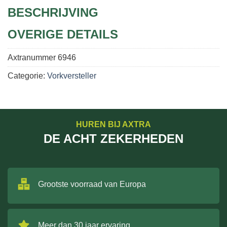
BESCHRIJVING
OVERIGE DETAILS
Axtranummer
6946
Categorie:
Vorkversteller
HUREN BIJ AXTRA
DE ACHT ZEKERHEDEN
Grootste voorraad van Europa
Meer dan 30 jaar ervaring