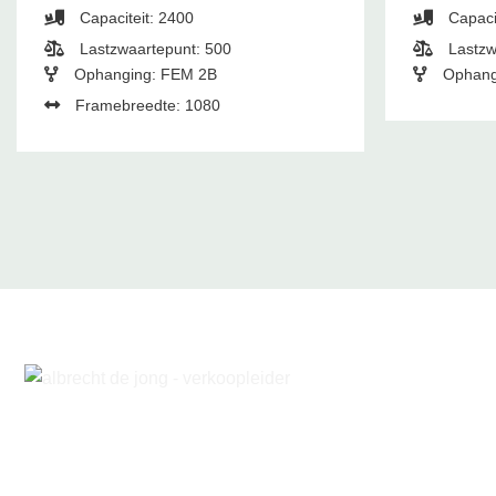
Capaciteit: 2400
Capaci
Lastzwaartepunt: 500
Lastzw
Ophanging: FEM 2B
Ophang
Framebreedte: 1080