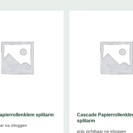
pierrollenklem splitarm
Cascade Papierrollenkl
splitarm
aar na inloggen
prijs zichtbaar na inloggen