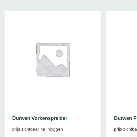
Durwen Vorkenspreider
Durwen Pa
prijs zichtbaar na inloggen
prijs zichtb