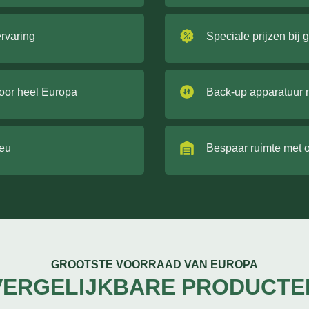
ervaring
Speciale prijzen bij 
door heel Europa
Back-up apparatuur 
ieu
Bespaar ruimte met 
GROOTSTE VOORRAAD VAN EUROPA
VERGELIJKBARE PRODUCTE