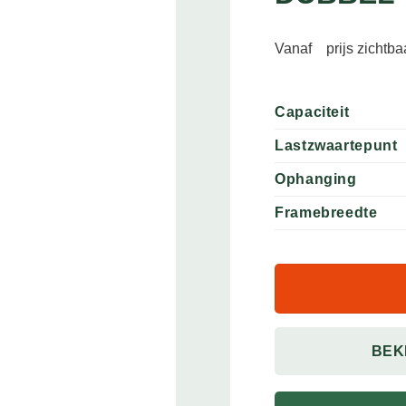
Vanaf
prijs zichtb
Capaciteit
Lastzwaartepunt
Ophanging
Framebreedte
BEK