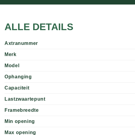
ALLE DETAILS
Axtranummer
Merk
Model
Ophanging
Capaciteit
Lastzwaartepunt
Framebreedte
Min opening
Max opening