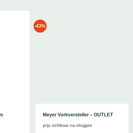
-43%
em
Meyer Vorkversteller – OUTLET
prijs zichtbaar na inloggen