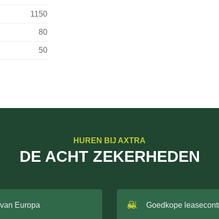
1150
80
50
HUREN BIJ AXTRA
DE ACHT ZEKERHEDEN
 van Europa
Goedkope leasecont