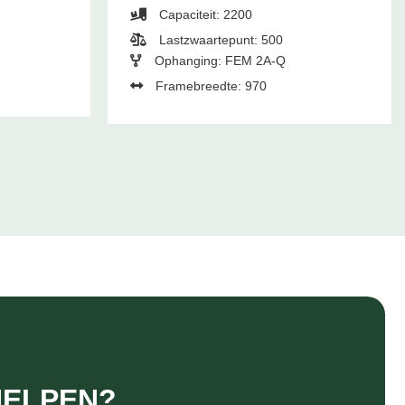
Capaciteit: 2200
Lastzwaartepunt: 500
Ophanging: FEM 2A-Q
Framebreedte: 970
HELPEN?