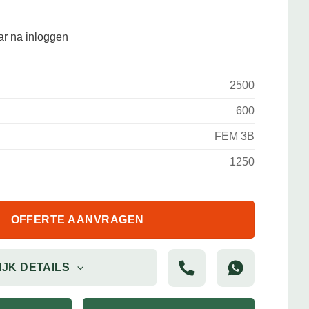
aar na inloggen
2500
600
FEM 3B
1250
OFFERTE AANVRAGEN
IJK DETAILS