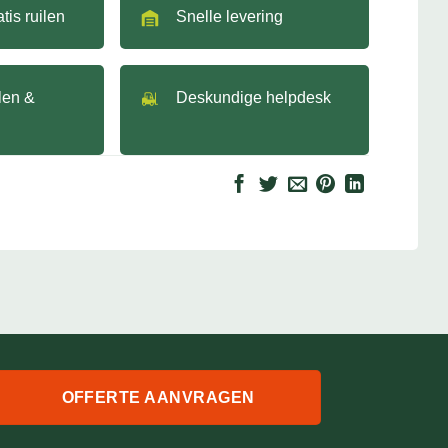
tis ruilen
Snelle levering
llen &
Deskundige helpdesk
OFFERTE AANVRAGEN