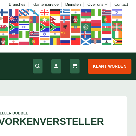
Branches
Klantenservice
Diensten
Over ons
Contact
KLANT WORDEN
ELLER DUBBEL
 VORKENVERSTELLER