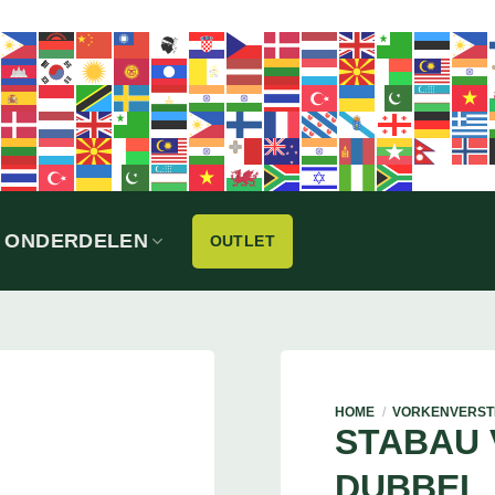
ONDERDELEN
OUTLET
HOME
/
VORKENVERST
STABAU
DUBBEL