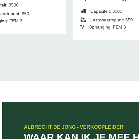
teit: 3500
Capaciteit: 3000
aartepunt: 650
Lastzwaartepunt: 650
ing: FEM 3
Ophanging: FEM 3
ALBRECHT DE JONG - VERKOOPLEIDER
WAAR KAN IK JE MEE 