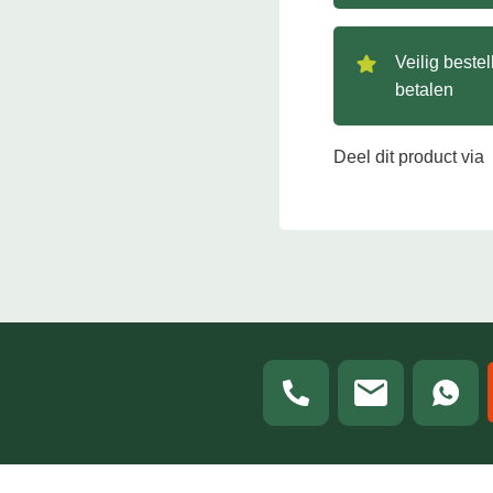
Veilig beste
betalen
Deel dit product via