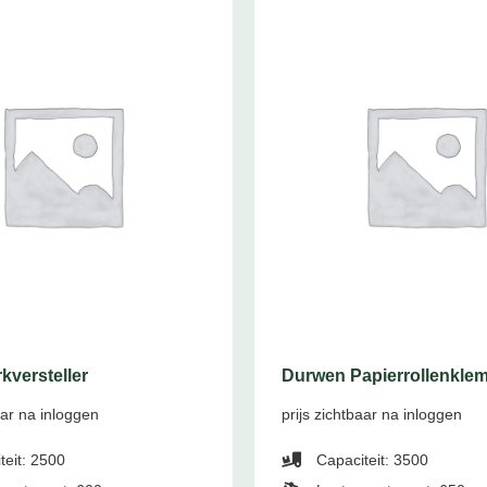
versteller
Durwen Papierrollenklem
aar na inloggen
prijs zichtbaar na inloggen
teit: 2500
Capaciteit: 3500