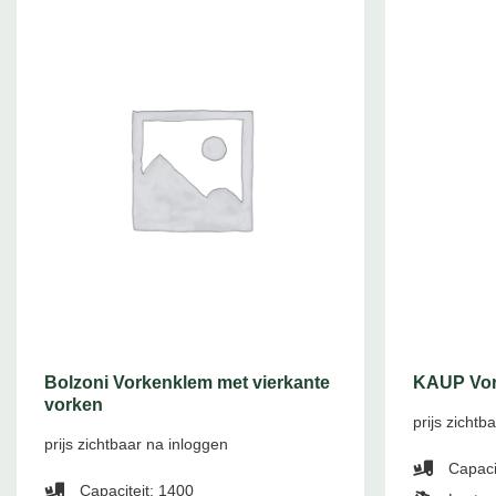
Bolzoni Vorkenklem met vierkante
KAUP Vork
vorken
prijs zichtb
prijs zichtbaar na inloggen
Capaci
Capaciteit: 1400