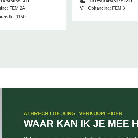
aartepunt: 600
Lastzwaartepunt: 650
ing: FEM 2A
Ophanging: FEM 3
reedte: 1150
ALBRECHT DE JONG - VERKOOPLEIDER
WAAR KAN IK JE MEE 