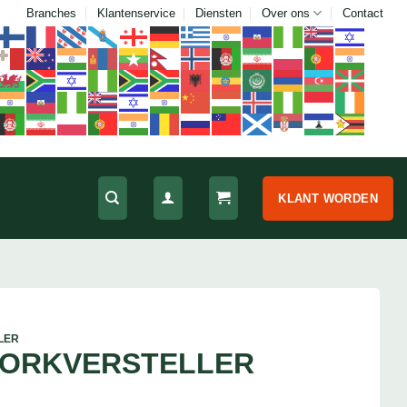
Branches
Klantenservice
Diensten
Over ons
Contact
KLANT WORDEN
LER
VORKVERSTELLER