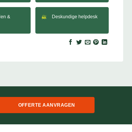
llen &
Deskundige helpdesk
OFFERTE AANVRAGEN