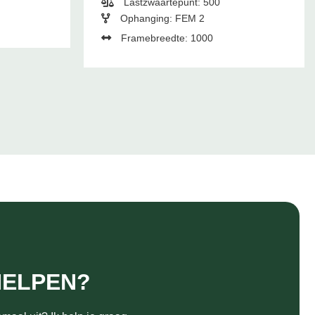
Lastzwaartepunt: 500
Ophanging: FEM 2
Framebreedte: 1000
HELPEN?