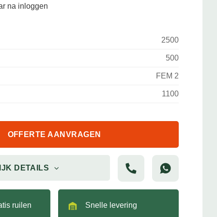
aar na inloggen
2500
500
FEM 2
1100
OFFERTE AANVRAGEN
IJK DETAILS
tis ruilen
Snelle levering