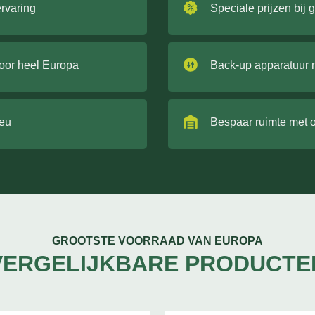
ervaring
Speciale prijzen bij 
door heel Europa
Back-up apparatuur 
ieu
Bespaar ruimte met 
GROOTSTE VOORRAAD VAN EUROPA
VERGELIJKBARE PRODUCTE