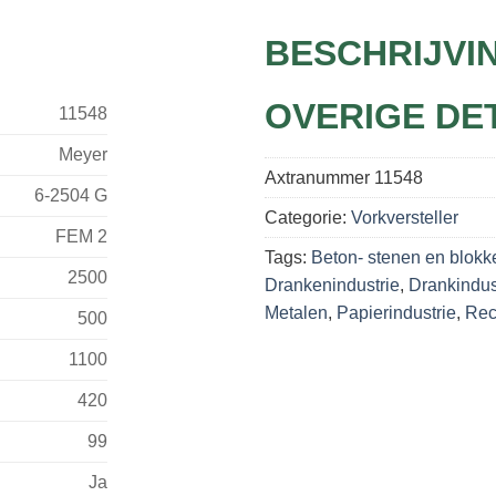
BESCHRIJVI
OVERIGE DE
11548
Meyer
Axtranummer
11548
6-2504 G
Categorie:
Vorkversteller
FEM 2
Tags:
Beton- stenen en blokk
2500
Drankenindustrie
,
Drankindus
Metalen
,
Papierindustrie
,
Rec
500
1100
420
99
Ja