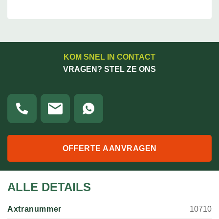
KOM SNEL IN CONTACT
VRAGEN? STEL ZE ONS
OFFERTE AANVRAGEN
ALLE DETAILS
Axtranummer
10710