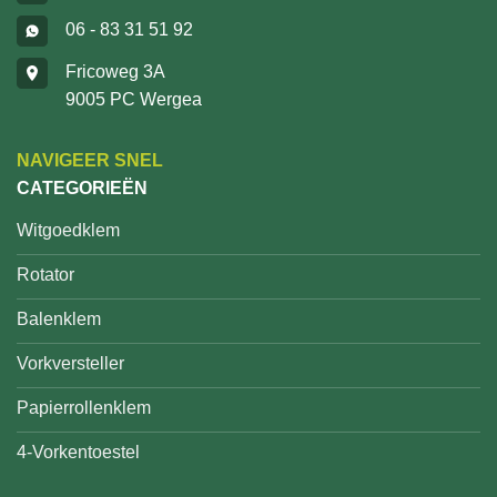
06 - 83 31 51 92
Fricoweg 3A
9005 PC Wergea
NAVIGEER SNEL
CATEGORIEËN
Witgoedklem
Rotator
Balenklem
Vorkversteller
Papierrollenklem
4-Vorkentoestel