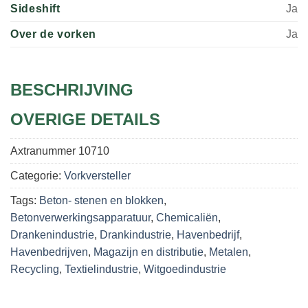
Sideshift
Ja
Over de vorken
Ja
BESCHRIJVING
OVERIGE DETAILS
Axtranummer
10710
Categorie:
Vorkversteller
Tags:
Beton- stenen en blokken
,
Betonverwerkingsapparatuur
,
Chemicaliën
,
Drankenindustrie
,
Drankindustrie
,
Havenbedrijf
,
Havenbedrijven
,
Magazijn en distributie
,
Metalen
,
Recycling
,
Textielindustrie
,
Witgoedindustrie