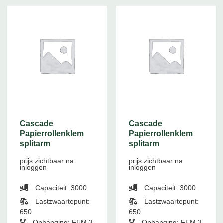
Cascade
Cascade
Papierrollenklem
Papierrollenklem
splitarm
splitarm
prijs zichtbaar na
prijs zichtbaar na
inloggen
inloggen
Capaciteit: 3000
Capaciteit: 3000
Lastzwaartepunt:
Lastzwaartepunt:
650
650
Ophanging: FEM 3
Ophanging: FEM 3