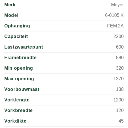
Merk
Meyer
Model
6-0105 K
Ophanging
FEM 2A
Capaciteit
2200
Lastzwaartepunt
600
Framebreedte
880
Min opening
320
Max opening
1370
Voorbouwmaat
138
Vorklengte
1200
Vorkbreedte
120
Vorkdikte
45