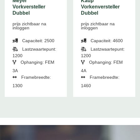
Meyer
Kaup
Vorkversteller
Vorkenversteller
Dubbel
Dubbel
prijs zichtbaar na
prijs zichtbaar na
inloggen
inloggen
Capaciteit: 2500
Capaciteit: 4600
Lastzwaartepunt:
Lastzwaartepunt:
1200
1200
Ophanging: FEM
Ophanging: FEM
3A
4A
Framebreedte:
Framebreedte:
1300
1460