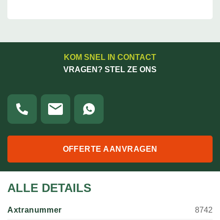
KOM SNEL IN CONTACT
VRAGEN? STEL ZE ONS
OFFERTE AANVRAGEN
ALLE DETAILS
Axtranummer
8742