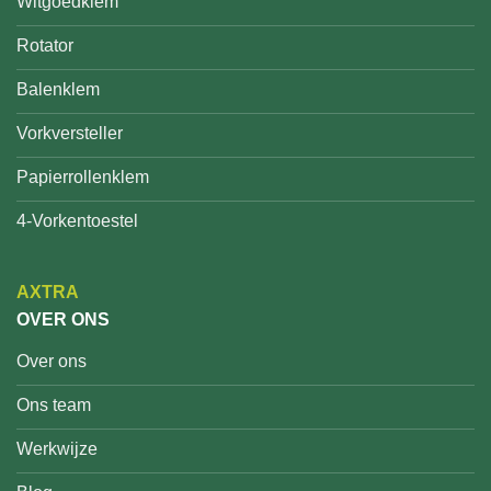
Witgoedklem
Rotator
Balenklem
Vorkversteller
Papierrollenklem
4-Vorkentoestel
AXTRA
OVER ONS
Over ons
Ons team
Werkwijze