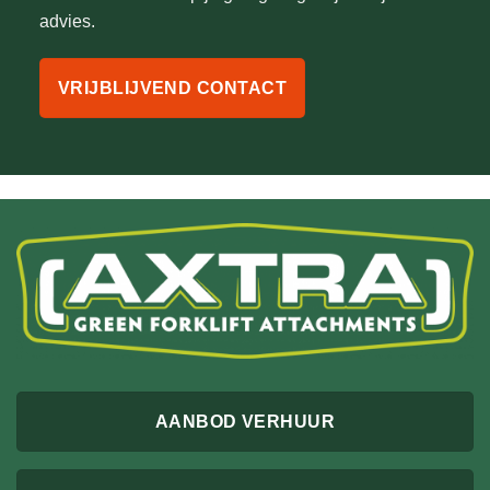
advies.
VRIJBLIJVEND CONTACT
AANBOD VERHUUR