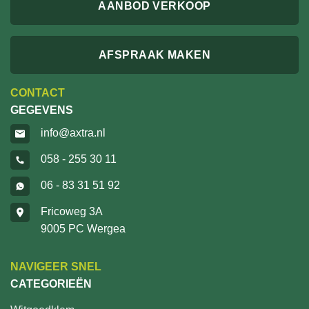
AANBOD VERKOOP
AFSPRAAK MAKEN
CONTACT
GEGEVENS
info@axtra.nl
058 - 255 30 11
06 - 83 31 51 92
Fricoweg 3A
9005 PC Wergea
NAVIGEER SNEL
CATEGORIEËN