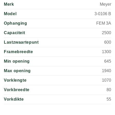
Merk
Meyer
Model
3-0106 B
Ophanging
FEM 3A
Capaciteit
2500
Lastzwaartepunt
600
Framebreedte
1300
Min opening
645
Max opening
1940
Vorklengte
1070
Vorkbreedte
80
Vorkdikte
55