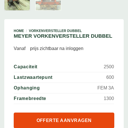
HOME
/
VORKENVERSTELLER DUBBEL
MEYER VORKENVERSTELLER DUBBEL
Vanaf
prijs zichtbaar na inloggen
Capaciteit
2500
Lastzwaartepunt
600
Ophanging
FEM 3A
Framebreedte
1300
OFFERTE AANVRAGEN