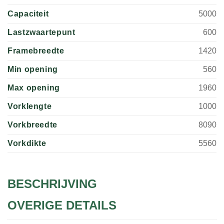
Capaciteit
5000
Lastzwaartepunt
600
Framebreedte
1420
Min opening
560
Max opening
1960
Vorklengte
1000
Vorkbreedte
8090
Vorkdikte
5560
BESCHRIJVING
OVERIGE DETAILS