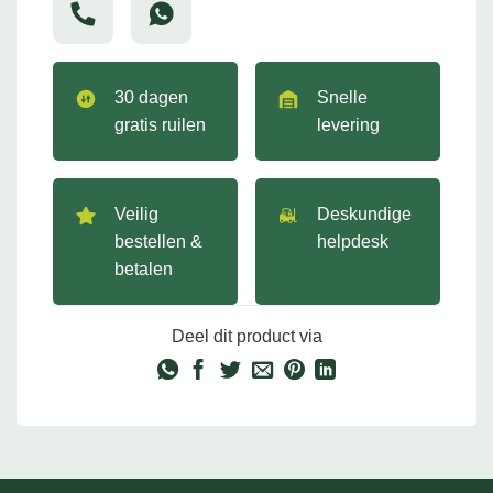
30 dagen
Snelle
gratis ruilen
levering
Veilig
Deskundige
bestellen &
helpdesk
betalen
Deel dit product via