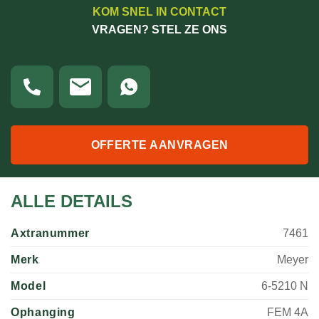
KOM SNEL IN CONTACT
VRAGEN? STEL ZE ONS
OFFERTE AANVRAGEN
ALLE DETAILS
Axtranummer
7461
Merk
Meyer
Model
6-5210 N
Ophanging
FEM 4A