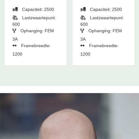
Capaciteit: 2500
Capaciteit: 2500
Lastzwaartepunt:
Lastzwaartepunt:
600
600
Ophanging: FEM
Ophanging: FEM
3A
3A
Framebreedte:
Framebreedte:
1200
1200