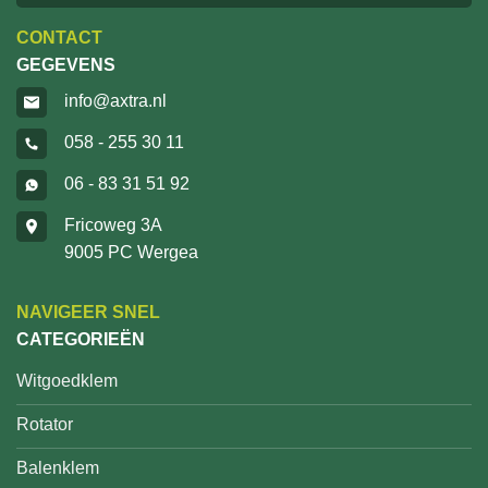
CONTACT
GEGEVENS
info@axtra.nl
058 - 255 30 11
06 - 83 31 51 92
Fricoweg 3A
9005 PC Wergea
NAVIGEER SNEL
CATEGORIEËN
Witgoedklem
Rotator
Balenklem