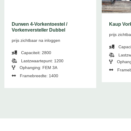
Durwen 4-Vorkentoestel /
Kaup Vork
Vorkenversteller Dubbel
prijs zichtb
prijs zichtbaar na inloggen
Capaci
Capaciteit: 2800
Lastzw
Lastzwaartepunt: 1200
Ophang
Ophanging: FEM 3A
Frameb
Framebreedte: 1400