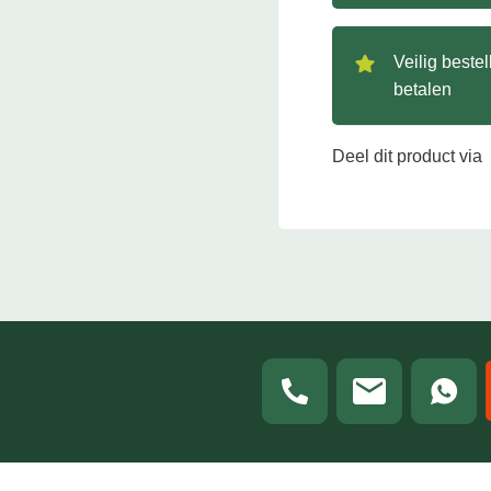
Veilig beste
betalen
Deel dit product via