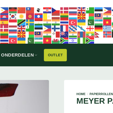
ONDERDELEN
OUTLET
HOME
/
PAPIERROLLE
MEYER 