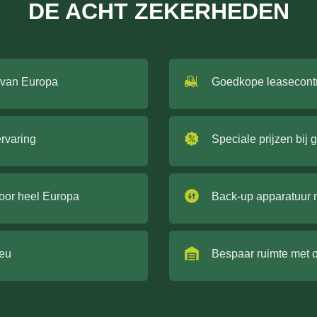
DE ACHT ZEKERHEDEN
 van Europa
Goedkope leasecont
ervaring
Speciale prijzen bij 
door heel Europa
Back-up apparatuur 
ieu
Bespaar ruimte met 