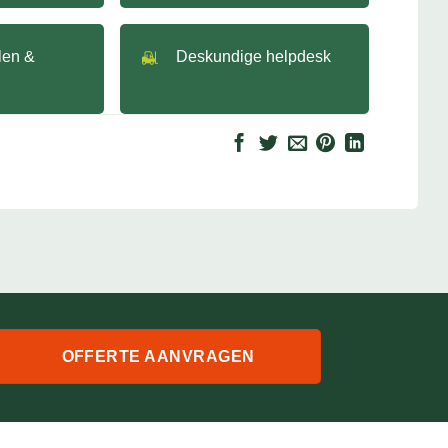
llen &
Deskundige helpdesk
OFFERTE AANVRAGEN