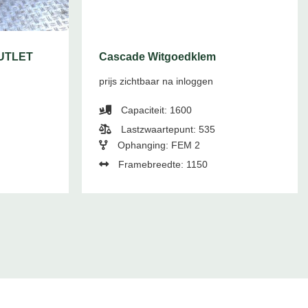
OUTLET
Cascade Witgoedklem
prijs zichtbaar na inloggen
Capaciteit: 1600
Lastzwaartepunt: 535
Ophanging: FEM 2
Framebreedte: 1150