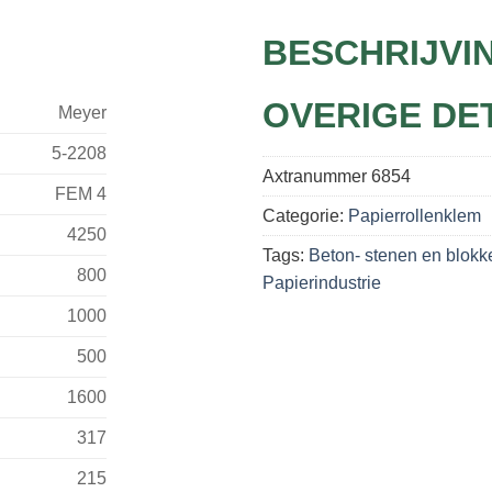
BESCHRIJVI
OVERIGE DE
Meyer
5-2208
Axtranummer
6854
FEM 4
Categorie:
Papierrollenklem
4250
Tags:
Beton- stenen en blokk
800
Papierindustrie
1000
500
1600
317
215