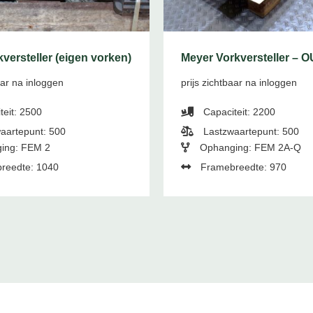
versteller (eigen vorken)
Meyer Vorkversteller – 
aar na inloggen
prijs zichtbaar na inloggen
teit: 2500
Capaciteit: 2200
aartepunt: 500
Lastzwaartepunt: 500
ing: FEM 2
Ophanging: FEM 2A-Q
reedte: 1040
Framebreedte: 970