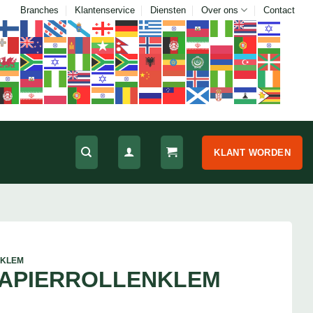
Branches
Klantenservice
Diensten
Over ons
Contact
KLANT WORDEN
NKLEM
PAPIERROLLENKLEM