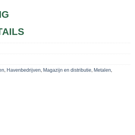
NG
TAILS
en
,
Havenbedrijven
,
Magazijn en distributie
,
Metalen
,