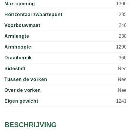
Max opening
1300
Horizontaal zwaartepunt
285
Voorbouwmaat
240
Armlengte
280
Armhoogte
1200
Draaibereik
360
Sideshift
Nee
Tussen de vorken
Nee
Over de vorken
Nee
Eigen gewicht
1241
BESCHRIJVING