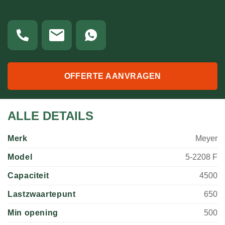
OFFERTE AANVRAGEN
ALLE DETAILS
Merk
Meyer
Model
5-2208 F
Capaciteit
4500
Lastzwaartepunt
650
Min opening
500