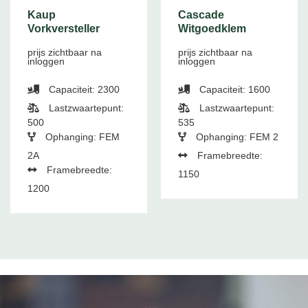
Kaup
Cascade
Vorkversteller
Witgoedklem
prijs zichtbaar na
prijs zichtbaar na
inloggen
inloggen
Capaciteit: 2300
Capaciteit: 1600
Lastzwaartepunt:
Lastzwaartepunt:
500
535
Ophanging: FEM
Ophanging: FEM 2
2A
Framebreedte:
Framebreedte:
1150
1200