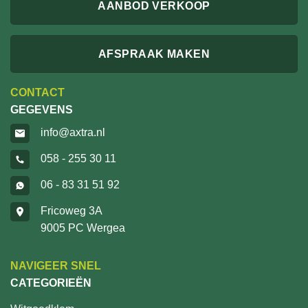
AANBOD VERKOOP
AFSPRAAK MAKEN
CONTACT
GEGEVENS
info@axtra.nl
058 - 255 30 11
06 - 83 31 51 92
Fricoweg 3A
9005 PC Wergea
NAVIGEER SNEL
CATEGORIEËN