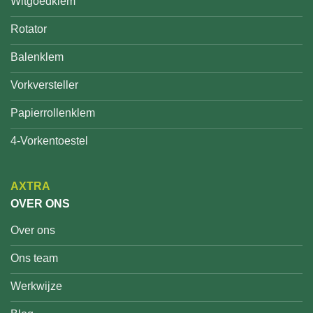
Witgoedklem
Rotator
Balenklem
Vorkversteller
Papierrollenklem
4-Vorkentoestel
AXTRA
OVER ONS
Over ons
Ons team
Werkwijze