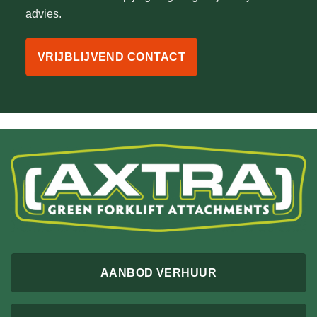
advies.
VRIJBLIJVEND CONTACT
AANBOD VERHUUR