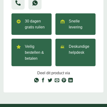
30 dagen
Snelle
gratis ruilen
levering
Veilig
Deskundige
bestellen &
helpdesk
betalen
Deel dit product via