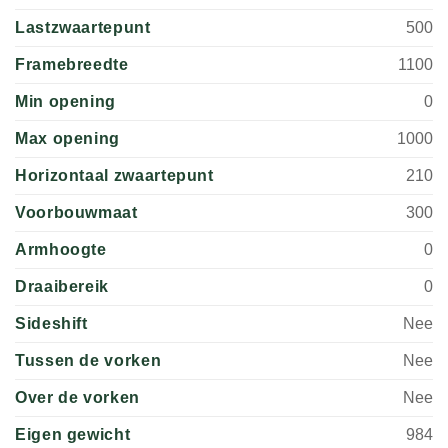
Lastzwaartepunt
500
Framebreedte
1100
Min opening
0
Max opening
1000
Horizontaal zwaartepunt
210
Voorbouwmaat
300
Armhoogte
0
Draaibereik
0
Sideshift
Nee
Tussen de vorken
Nee
Over de vorken
Nee
Eigen gewicht
984