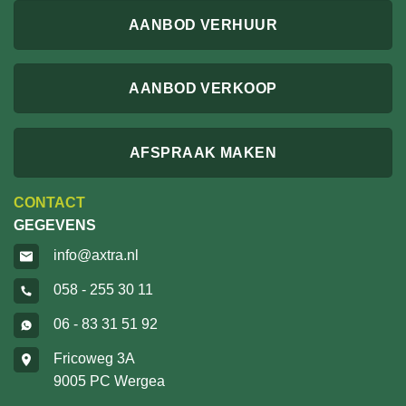
AANBOD VERHUUR
AANBOD VERKOOP
AFSPRAAK MAKEN
CONTACT
GEGEVENS
info@axtra.nl
058 - 255 30 11
06 - 83 31 51 92
Fricoweg 3A
9005 PC Wergea