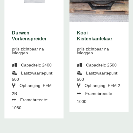
Durwen
Kooi
Vorkenspreider
Kistenkantelaar
prijs zichtbaar na
prijs zichtbaar na
inloggen
inloggen
Capaciteit: 2400
Capaciteit: 2500
Lastzwaartepunt:
Lastzwaartepunt:
500
500
Ophanging: FEM
Ophanging: FEM 2
2B
Framebreedte:
Framebreedte:
1000
1080