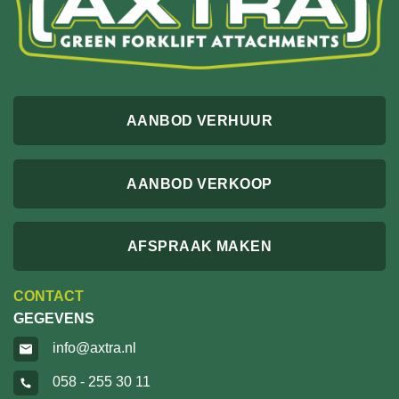
AANBOD VERHUUR
AANBOD VERKOOP
AFSPRAAK MAKEN
CONTACT
GEGEVENS
info@axtra.nl
058 - 255 30 11