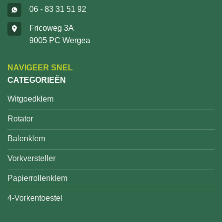
06 - 83 31 51 92
Fricoweg 3A
9005 PC Wergea
NAVIGEER SNEL
CATEGORIEËN
Witgoedklem
Rotator
Balenklem
Vorkversteller
Papierrollenklem
4-Vorkentoestel