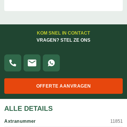
KOM SNEL IN CONTACT
VRAGEN? STEL ZE ONS
OFFERTE AANVRAGEN
ALLE DETAILS
Axtranummer
11851