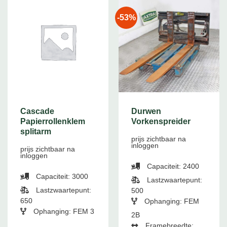
-53%
Cascade
Durwen
Papierrollenklem
Vorkenspreider
splitarm
prijs zichtbaar na
inloggen
prijs zichtbaar na
inloggen
Capaciteit: 2400
Capaciteit: 3000
Lastzwaartepunt:
Lastzwaartepunt:
500
650
Ophanging: FEM
Ophanging: FEM 3
2B
Framebreedte: