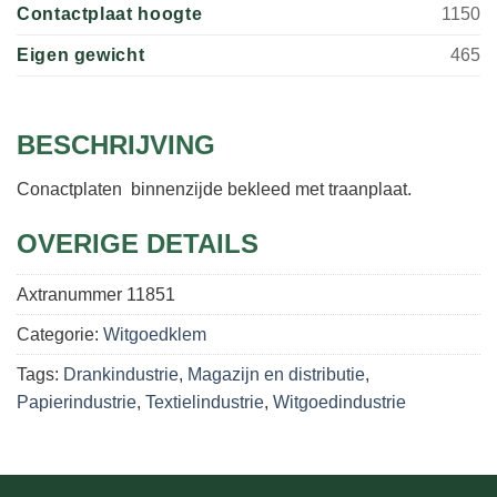
Contactplaat hoogte
1150
Eigen gewicht
465
BESCHRIJVING
Conactplaten binnenzijde bekleed met traanplaat.
OVERIGE DETAILS
Axtranummer
11851
Categorie:
Witgoedklem
Tags:
Drankindustrie
,
Magazijn en distributie
,
Papierindustrie
,
Textielindustrie
,
Witgoedindustrie