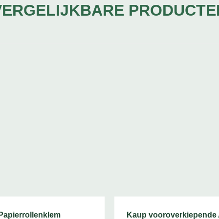
VERGELIJKBARE PRODUCTE
apierrollenklem
Kaup vooroverkiepende