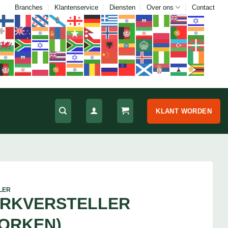
Branches
Klantenservice
Diensten
Over ons
Contact
KLANT WORDEN
LER
ORKVERSTELLER
VORKEN)