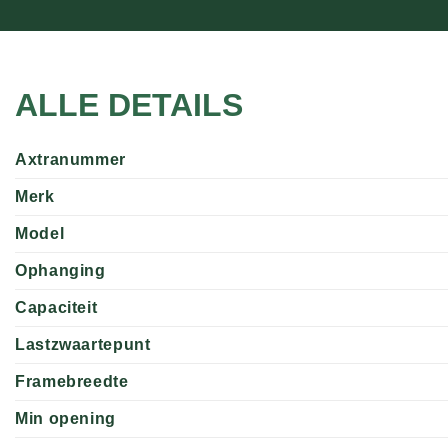
ALLE DETAILS
Axtranummer
Merk
Model
Ophanging
Capaciteit
Lastzwaartepunt
Framebreedte
Min opening