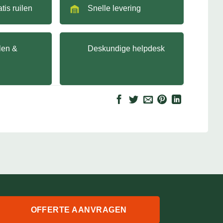
tis ruilen
Snelle levering
llen &
Deskundige helpdesk
OFFERTE AANVRAGEN