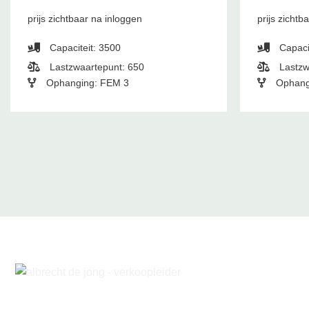
prijs zichtbaar na inloggen
prijs zichtb
Capaciteit: 3500
Capaci
Lastzwaartepunt: 650
Lastzw
Ophanging: FEM 3
Ophang