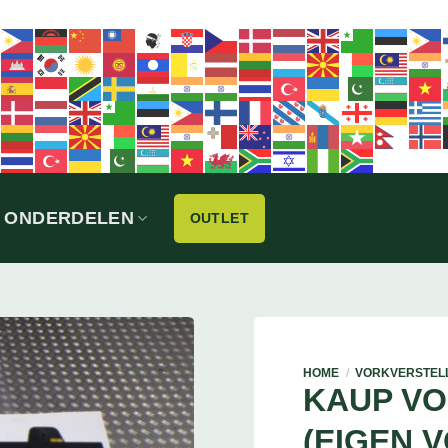
ONDERDELEN
OUTLET
HOME
/
VORKVERSTEL
KAUP V
(EIGEN 