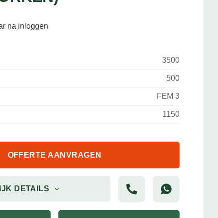
aar na inloggen
3500
500
FEM 3
1150
OFFERTE AANVRAGEN
IJK DETAILS