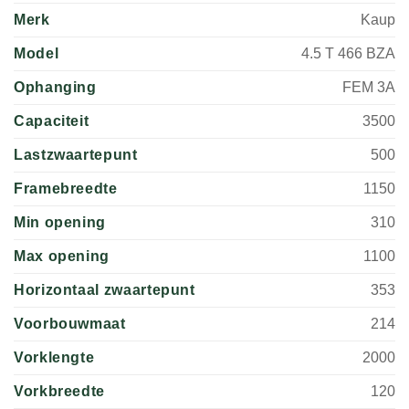
Merk
Kaup
Model
4.5 T 466 BZA
Ophanging
FEM 3A
Capaciteit
3500
Lastzwaartepunt
500
Framebreedte
1150
Min opening
310
Max opening
1100
Horizontaal zwaartepunt
353
Voorbouwmaat
214
Vorklengte
2000
Vorkbreedte
120