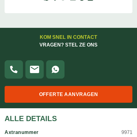
KOM SNEL IN CONTACT
VRAGEN? STEL ZE ONS
OFFERTE AANVRAGEN
ALLE DETAILS
Axtranummer
9971