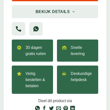
BEKIJK DETAILS
30 dagen
Snelle
gratis ruilen
levering
Veilig
Deskundige
bestellen &
helpdesk
betalen
Deel dit product via