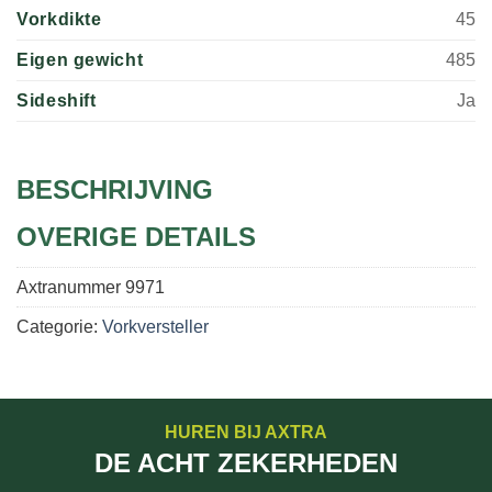
Vorkdikte
45
Eigen gewicht
485
Sideshift
Ja
BESCHRIJVING
OVERIGE DETAILS
Axtranummer
9971
Categorie:
Vorkversteller
HUREN BIJ AXTRA
DE ACHT ZEKERHEDEN