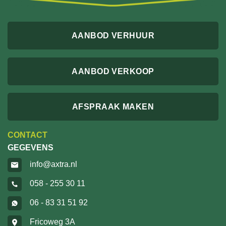
AANBOD VERHUUR
AANBOD VERKOOP
AFSPRAAK MAKEN
CONTACT
GEGEVENS
info@axtra.nl
058 - 255 30 11
06 - 83 31 51 92
Fricoweg 3A