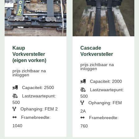
Kaup
Cascade
Vorkversteller
Vorkversteller
(eigen vorken)
prijs zichtbaar na
inloggen
prijs zichtbaar na
inloggen
Capaciteit: 2000
Capaciteit: 2500
Lastzwaartepunt:
Lastzwaartepunt:
500
500
Ophanging: FEM
Ophanging: FEM 2
2A
Framebreedte:
Framebreedte:
1040
760