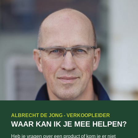
ALBRECHT DE JONG - VERKOOPLEIDER
WAAR KAN IK JE MEE HELPEN?
Heb je vragen over een product of kom je er niet