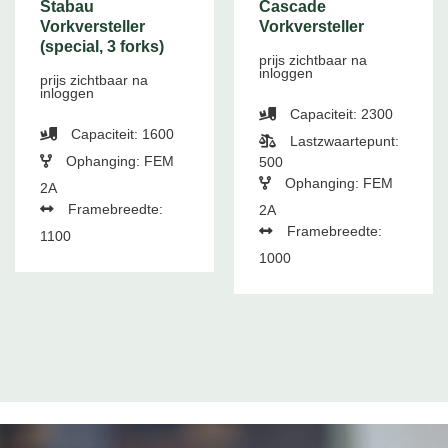
Stabau
Cascade
Vorkversteller
Vorkversteller
(special, 3 forks)
prijs zichtbaar na
inloggen
prijs zichtbaar na
inloggen
Capaciteit: 2300
Capaciteit: 1600
Lastzwaartepunt:
Ophanging: FEM
500
Ophanging: FEM
2A
Framebreedte:
2A
Framebreedte:
1100
1000