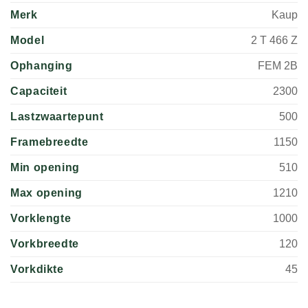
Merk
Kaup
Model
2 T 466 Z
Ophanging
FEM 2B
Capaciteit
2300
Lastzwaartepunt
500
Framebreedte
1150
Min opening
510
Max opening
1210
Vorklengte
1000
Vorkbreedte
120
Vorkdikte
45