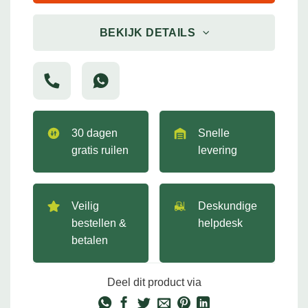
BEKIJK DETAILS
30 dagen
Snelle
gratis ruilen
levering
Veilig
Deskundige
bestellen &
helpdesk
betalen
Deel dit product via