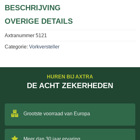
BESCHRIJVING
OVERIGE DETAILS
Axtranummer
5121
Categorie:
Vorkversteller
HUREN BIJ AXTRA
DE ACHT ZEKERHEDEN
Grootste voorraad van Europa
Meer dan 30 jaar ervaring