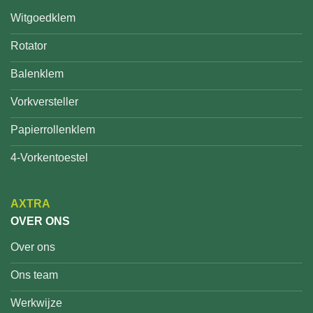
Witgoedklem
Rotator
Balenklem
Vorkversteller
Papierrollenklem
4-Vorkentoestel
AXTRA
OVER ONS
Over ons
Ons team
Werkwijze