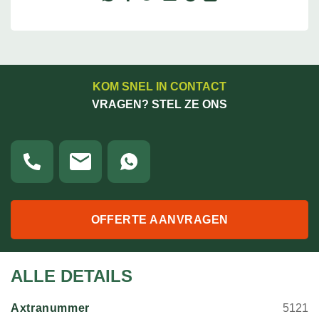
KOM SNEL IN CONTACT
VRAGEN? STEL ZE ONS
OFFERTE AANVRAGEN
ALLE DETAILS
Axtranummer
5121