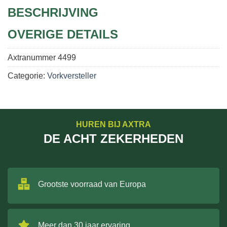
BESCHRIJVING
OVERIGE DETAILS
Axtranummer
4499
Categorie:
Vorkversteller
HUREN BIJ AXTRA
DE ACHT ZEKERHEDEN
Grootste voorraad van Europa
Meer dan 30 jaar ervaring