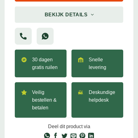
BEKIJK DETAILS
30 dagen
Snelle
gratis ruilen
levering
Veilig
Deskundige
bestellen &
helpdesk
betalen
Deel dit product via