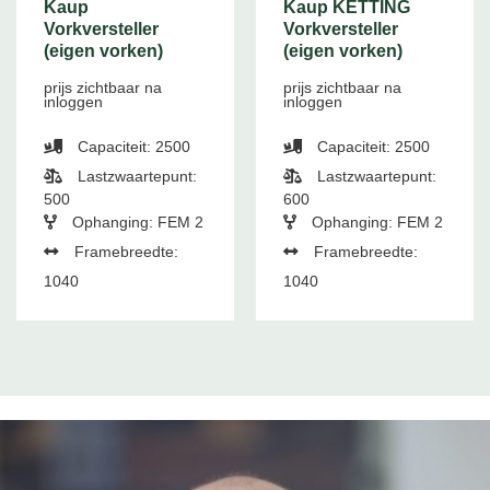
Kaup
Kaup KETTING
Vorkversteller
Vorkversteller
(eigen vorken)
(eigen vorken)
prijs zichtbaar na
prijs zichtbaar na
inloggen
inloggen
Capaciteit: 2500
Capaciteit: 2500
Lastzwaartepunt:
Lastzwaartepunt:
500
600
Ophanging: FEM 2
Ophanging: FEM 2
Framebreedte:
Framebreedte:
1040
1040