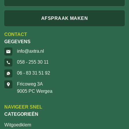
AFSPRAAK MAKEN
CONTACT
GEGEVENS
info@axtra.nl
058 - 255 30 11
06 - 83 31 51 92
Fricoweg 3A
9005 PC Wergea
NAVIGEER SNEL
CATEGORIEËN
Witgoedklem