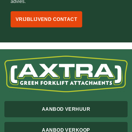
advies.
VRIJBLIJVEND CONTACT
AANBOD VERHUUR
AANBOD VERKOOP