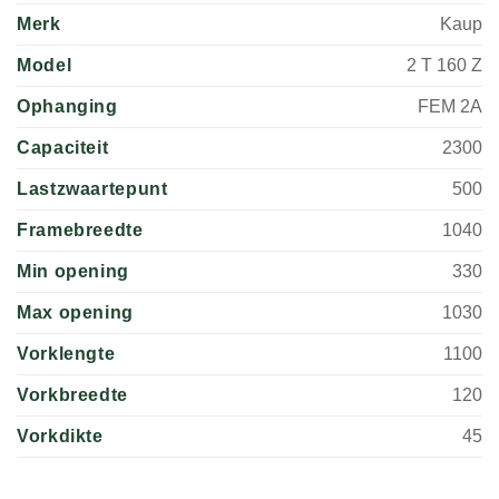
Merk
Kaup
Model
2 T 160 Z
Ophanging
FEM 2A
Capaciteit
2300
Lastzwaartepunt
500
Framebreedte
1040
Min opening
330
Max opening
1030
Vorklengte
1100
Vorkbreedte
120
Vorkdikte
45