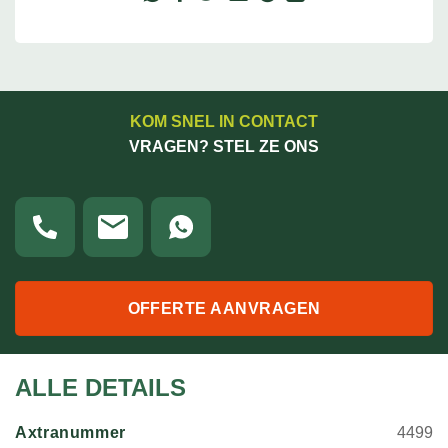
KOM SNEL IN CONTACT
VRAGEN? STEL ZE ONS
OFFERTE AANVRAGEN
ALLE DETAILS
Axtranummer
4499