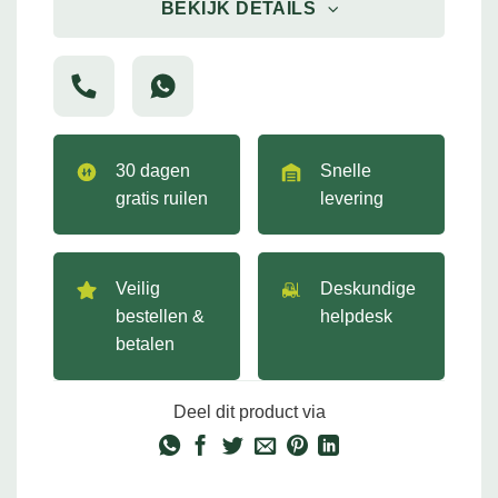
BEKIJK DETAILS
30 dagen
Snelle
gratis ruilen
levering
Veilig
Deskundige
bestellen &
helpdesk
betalen
Deel dit product via