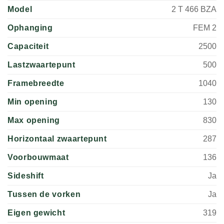
Model
2 T 466 BZA
Ophanging
FEM 2
Capaciteit
2500
Lastzwaartepunt
500
Framebreedte
1040
Min opening
130
Max opening
830
Horizontaal zwaartepunt
287
Voorbouwmaat
136
Sideshift
Ja
Tussen de vorken
Ja
Eigen gewicht
319