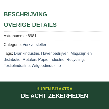
BESCHRIJVING
OVERIGE DETAILS
Axtranummer
8981
Categorie:
Vorkversteller
Tags:
Drankindustrie
,
Havenbedrijven
,
Magazijn en
distributie
,
Metalen
,
Papierindustrie
,
Recycling
,
Textielindustrie
,
Witgoedindustrie
HUREN BIJ AXTRA
DE ACHT ZEKERHEDEN