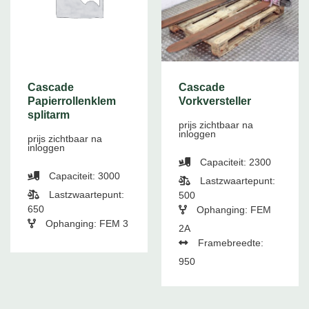
Cascade
Cascade
Papierrollenklem
Vorkversteller
splitarm
prijs zichtbaar na
inloggen
prijs zichtbaar na
inloggen
Capaciteit: 2300
Capaciteit: 3000
Lastzwaartepunt:
Lastzwaartepunt:
500
650
Ophanging: FEM
Ophanging: FEM 3
2A
Framebreedte:
950