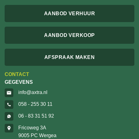
AANBOD VERHUUR
AANBOD VERKOOP
AFSPRAAK MAKEN
CONTACT
GEGEVENS
info@axtra.nl
058 - 255 30 11
06 - 83 31 51 92
Fricoweg 3A
9005 PC Wergea