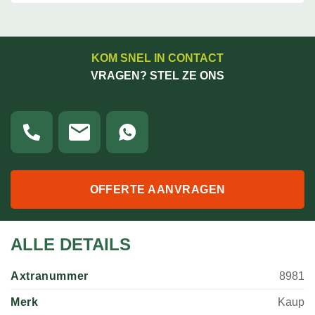
KOM SNEL IN CONTACT
VRAGEN? STEL ZE ONS
OFFERTE AANVRAGEN
ALLE DETAILS
Axtranummer
8981
Merk
Kaup