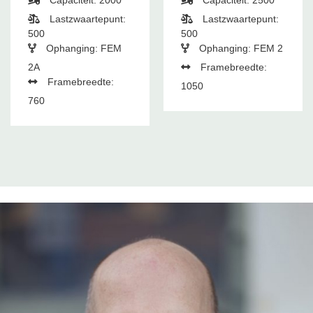
Capaciteit: 2000
Capaciteit: 2500
Lastzwaartepunt:
Lastzwaartepunt:
500
500
Ophanging: FEM
Ophanging: FEM 2
2A
Framebreedte:
Framebreedte:
1050
760