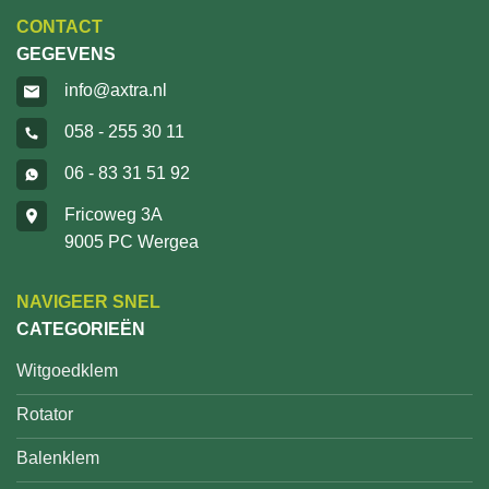
CONTACT
GEGEVENS
info@axtra.nl
058 - 255 30 11
06 - 83 31 51 92
Fricoweg 3A
9005 PC Wergea
NAVIGEER SNEL
CATEGORIEËN
Witgoedklem
Rotator
Balenklem