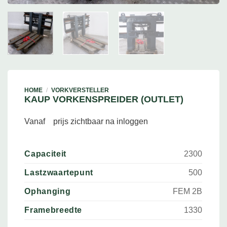
HOME
/
VORKVERSTELLER
KAUP VORKENSPREIDER (OUTLET)
Vanaf
prijs zichtbaar na inloggen
Capaciteit
2300
Lastzwaartepunt
500
Ophanging
FEM 2B
Framebreedte
1330