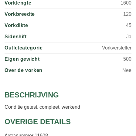
Vorklengte
1600
Vorkbreedte
120
Vorkdikte
45
Sideshift
Ja
Outletcategorie
Vorkversteller
Eigen gewicht
500
Over de vorken
Nee
BESCHRIJVING
Conditie getest, compleet, werkend
OVERIGE DETAILS
Axtranummer
11608