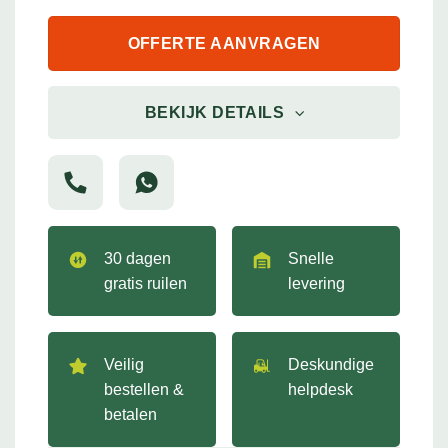
OFFERTE AANVRAGEN
BEKIJK DETAILS
30 dagen
Snelle
gratis ruilen
levering
Veilig
Deskundige
bestellen &
helpdesk
betalen