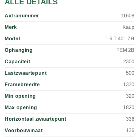
ALLE DETAILS
Axtranummer
11608
Merk
Kaup
Model
1.6 T 401 ZH
Ophanging
FEM 2B
Capaciteit
2300
Lastzwaartepunt
500
Framebreedte
1330
Min opening
320
Max opening
1820
Horizontaal zwaartepunt
336
Voorbouwmaat
136