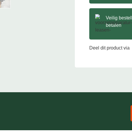
Veilig beste
betalen
Deel dit product via