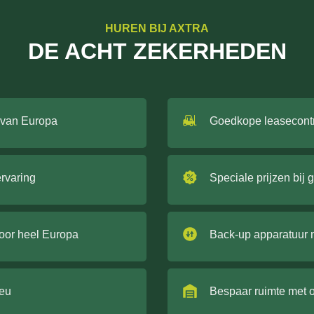
HUREN BIJ AXTRA
DE ACHT ZEKERHEDEN
 van Europa
Goedkope leasecont
ervaring
Speciale prijzen bij 
door heel Europa
Back-up apparatuur 
ieu
Bespaar ruimte met 