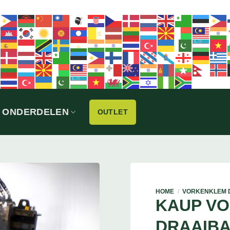
ONDERDELEN
OUTLET
HOME
/
VORKENKLEM 
KAUP V
DRAAIB