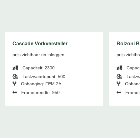
Cascade Vorkversteller
Bolzoni 
prijs zichtbaar na inloggen
prijs zichtb
Capaciteit: 2300
Capaci
Lastzwaartepunt: 500
Lastzw
Ophanging: FEM 2A
Ophang
Framebreedte: 950
Frameb