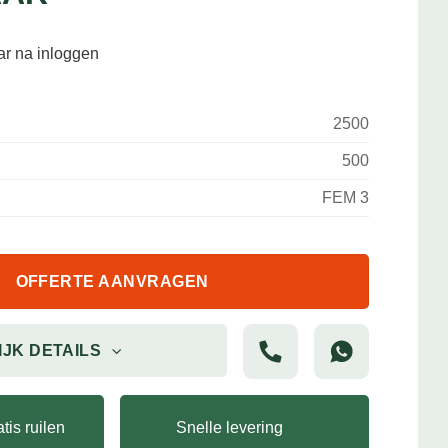
aar na inloggen
2500
500
FEM 3
OFFERTE AANVRAGEN
IJK DETAILS
tis ruilen
Snelle levering