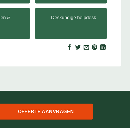
llen &
Deskundige helpdesk
OFFERTE AANVRAGEN