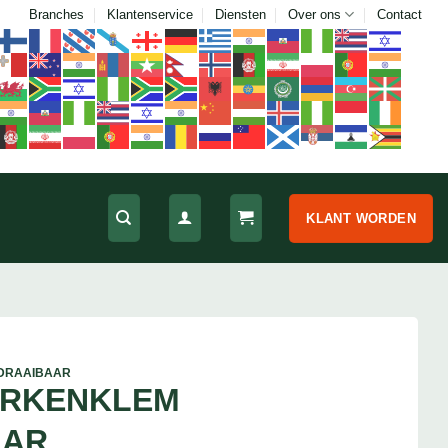
Branches
Klantenservice
Diensten
Over ons
Contact
KLANT WORDEN
DRAAIBAAR
ORKENKLEM
AAR