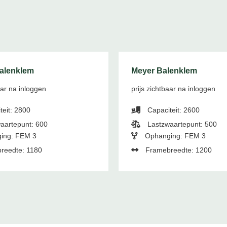
Balenklem
Meyer Balenklem
aar na inloggen
prijs zichtbaar na inloggen
teit: 2800
Capaciteit: 2600
aartepunt: 600
Lastzwaartepunt: 500
ing: FEM 3
Ophanging: FEM 3
reedte: 1180
Framebreedte: 1200