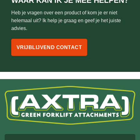
WAAR KAN IK JE MEE HELPEN?
Heb je vragen over een product of kom je er niet
helemaal uit? Ik help je graag en geef je het juiste
advies.
VRIJBLIJVEND CONTACT