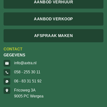
AANBOD VERHUUR
AANBOD VERKOOP
AFSPRAAK MAKEN
CONTACT
GEGEVENS
info@axtra.nl
058 - 255 30 11
06 - 83 31 51 92
Fricoweg 3A
9005 PC Wergea