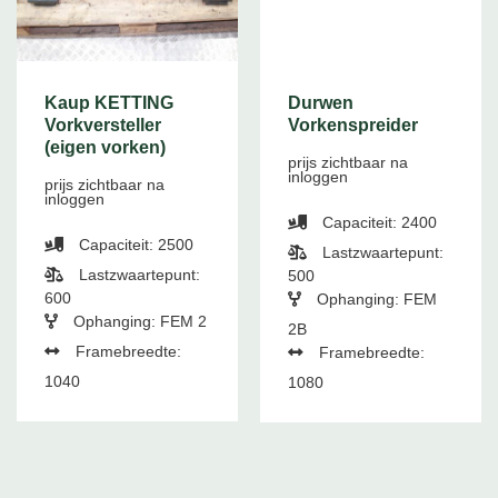
Kaup KETTING
Durwen
Vorkversteller
Vorkenspreider
(eigen vorken)
prijs zichtbaar na
inloggen
prijs zichtbaar na
inloggen
Capaciteit: 2400
Capaciteit: 2500
Lastzwaartepunt:
Lastzwaartepunt:
500
600
Ophanging: FEM
Ophanging: FEM 2
2B
Framebreedte:
Framebreedte:
1040
1080