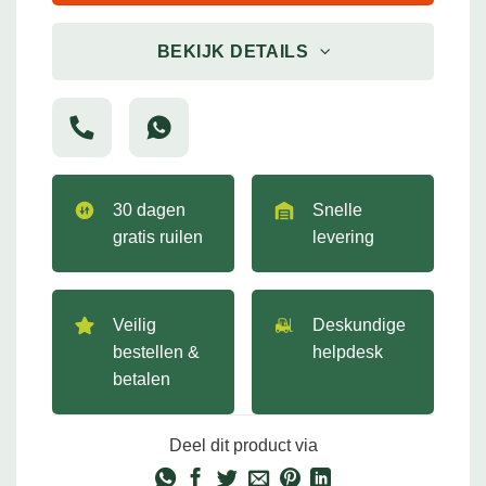
BEKIJK DETAILS
30 dagen
Snelle
gratis ruilen
levering
Veilig
Deskundige
bestellen &
helpdesk
betalen
Deel dit product via