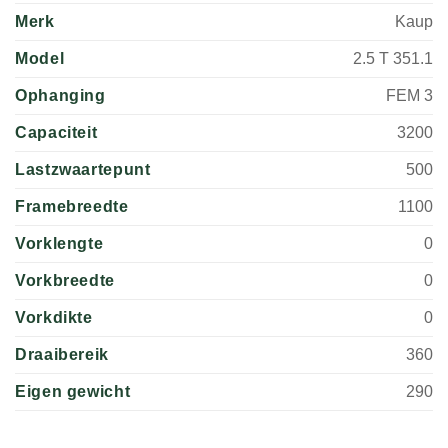
Merk
Kaup
Model
2.5 T 351.1
Ophanging
FEM 3
Capaciteit
3200
Lastzwaartepunt
500
Framebreedte
1100
Vorklengte
0
Vorkbreedte
0
Vorkdikte
0
Draaibereik
360
Eigen gewicht
290