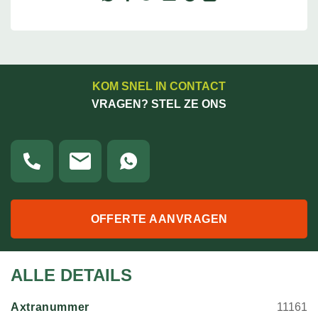
KOM SNEL IN CONTACT
VRAGEN? STEL ZE ONS
OFFERTE AANVRAGEN
ALLE DETAILS
Axtranummer
11161