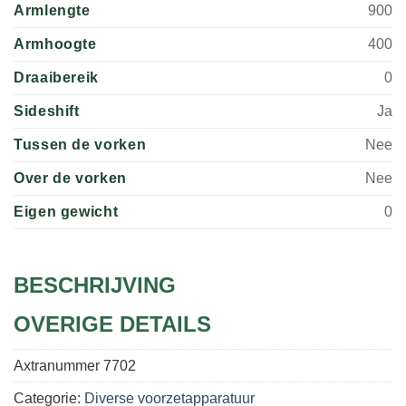
Armlengte
900
Armhoogte
400
Draaibereik
0
Sideshift
Ja
Tussen de vorken
Nee
Over de vorken
Nee
Eigen gewicht
0
BESCHRIJVING
OVERIGE DETAILS
Axtranummer
7702
Categorie:
Diverse voorzetapparatuur