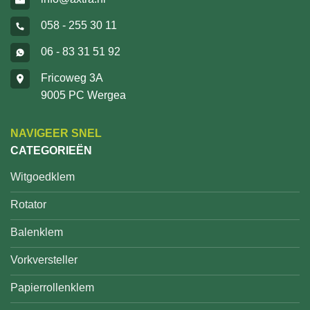
058 - 255 30 11
06 - 83 31 51 92
Fricoweg 3A
9005 PC Wergea
NAVIGEER SNEL
CATEGORIEËN
Witgoedklem
Rotator
Balenklem
Vorkversteller
Papierrollenklem