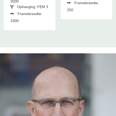
2500
Framebreedte:
Ophanging: FEM 3
250
Framebreedte:
1000