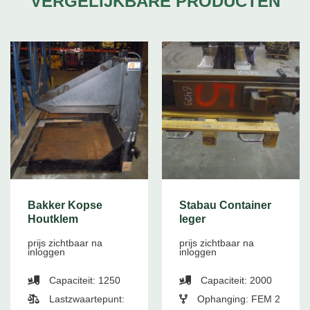
VERGELIJKBARE PRODUCTEN
Bakker Kopse
Stabau Container
Houtklem
leger
prijs zichtbaar na
prijs zichtbaar na
inloggen
inloggen
Capaciteit: 1250
Capaciteit: 2000
Lastzwaartepunt:
Ophanging: FEM 2