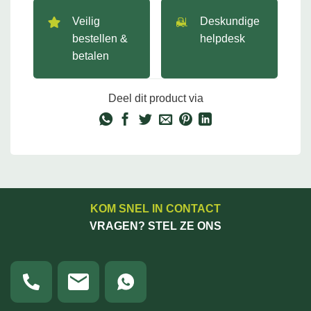
Veilig
Deskundige
bestellen &
helpdesk
betalen
Deel dit product via
KOM SNEL IN CONTACT
VRAGEN? STEL ZE ONS