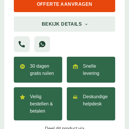
OFFERTE AANVRAGEN
BEKIJK DETAILS
30 dagen
Snelle
gratis ruilen
levering
Veilig
Deskundige
bestellen &
helpdesk
betalen
Deel dit product via