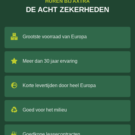
HUREN BIJ AXTRA
DE ACHT ZEKERHEDEN
Grootste voorraad van Europa
Meer dan 30 jaar ervaring
Korte levertijden door heel Europa
Goed voor het milieu
Goedkope leasecontracten