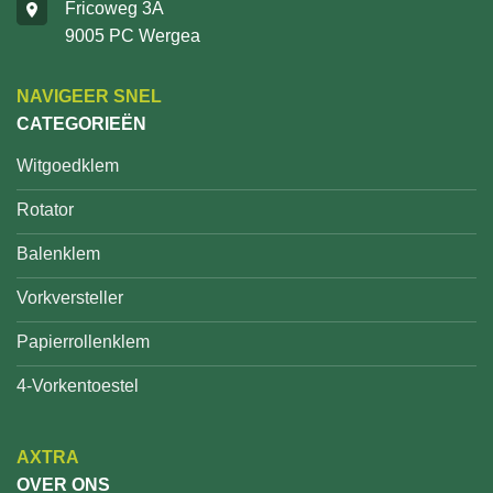
Fricoweg 3A
9005 PC Wergea
NAVIGEER SNEL
CATEGORIEËN
Witgoedklem
Rotator
Balenklem
Vorkversteller
Papierrollenklem
4-Vorkentoestel
AXTRA
OVER ONS