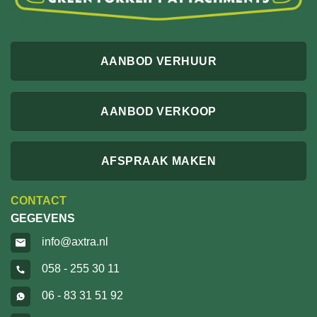
AANBOD VERHUUR
AANBOD VERKOOP
AFSPRAAK MAKEN
CONTACT
GEGEVENS
info@axtra.nl
058 - 255 30 11
06 - 83 31 51 92