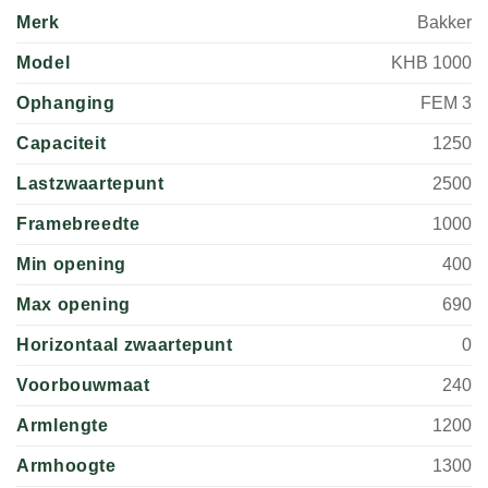
Merk
Bakker
Model
KHB 1000
Ophanging
FEM 3
Capaciteit
1250
Lastzwaartepunt
2500
Framebreedte
1000
Min opening
400
Max opening
690
Horizontaal zwaartepunt
0
Voorbouwmaat
240
Armlengte
1200
Armhoogte
1300