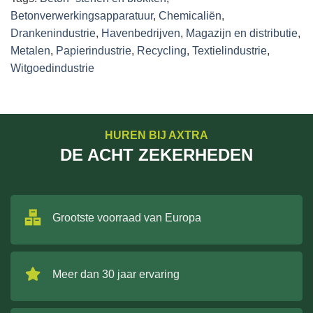
Betonverwerkingsapparatuur
,
Chemicaliën
,
Drankenindustrie
,
Havenbedrijven
,
Magazijn en distributie
,
Metalen
,
Papierindustrie
,
Recycling
,
Textielindustrie
,
Witgoedindustrie
HUREN BIJ AXTRA
DE ACHT ZEKERHEDEN
Grootste voorraad van Europa
Meer dan 30 jaar ervaring