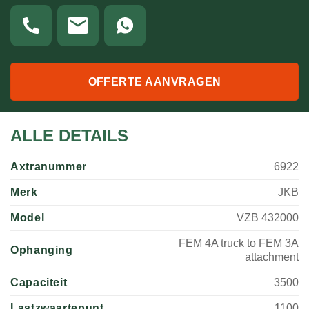
OFFERTE AANVRAGEN
ALLE DETAILS
Axtranummer
6922
Merk
JKB
Model
VZB 432000
FEM 4A truck to FEM 3A
Ophanging
attachment
Capaciteit
3500
Lastzwaartepunt
1100