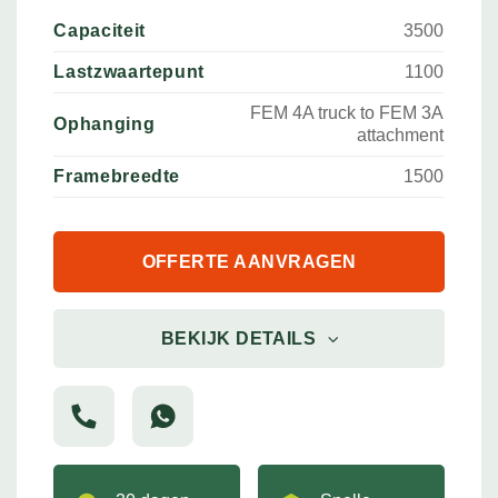
Capaciteit
3500
Lastzwaartepunt
1100
FEM 4A truck to FEM 3A
Ophanging
attachment
Framebreedte
1500
OFFERTE AANVRAGEN
BEKIJK DETAILS