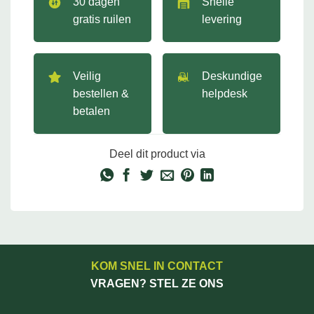
30 dagen
Snelle
gratis ruilen
levering
Veilig
Deskundige
bestellen &
helpdesk
betalen
Deel dit product via
KOM SNEL IN CONTACT
VRAGEN? STEL ZE ONS