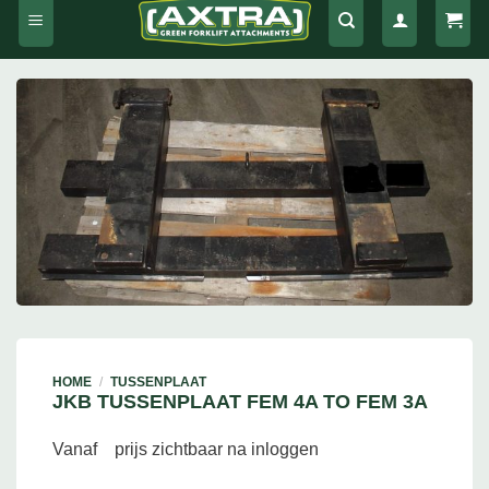
HOME
/
TUSSENPLAAT
JKB TUSSENPLAAT FEM 4A TO FEM 3A
Vanaf
prijs zichtbaar na inloggen