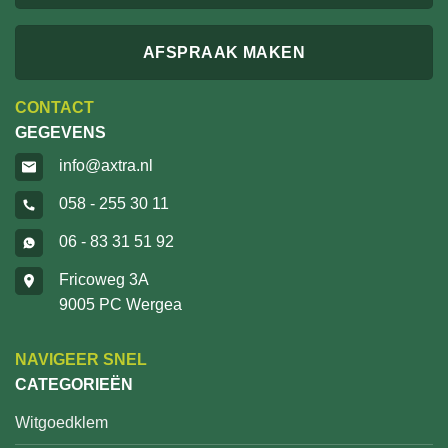
AFSPRAAK MAKEN
CONTACT
GEGEVENS
info@axtra.nl
058 - 255 30 11
06 - 83 31 51 92
Fricoweg 3A
9005 PC Wergea
NAVIGEER SNEL
CATEGORIEËN
Witgoedklem