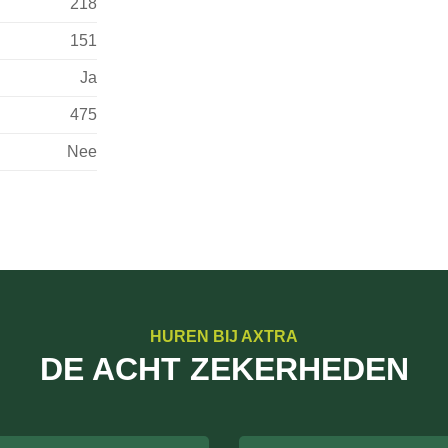
218
151
Ja
475
Nee
HUREN BIJ AXTRA
DE ACHT ZEKERHEDEN