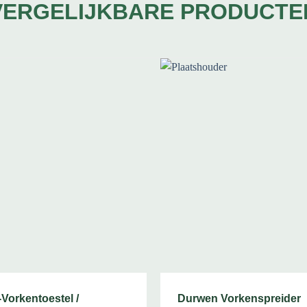
VERGELIJKBARE PRODUCTE
Vorkentoestel /
Durwen Vorkenspreider