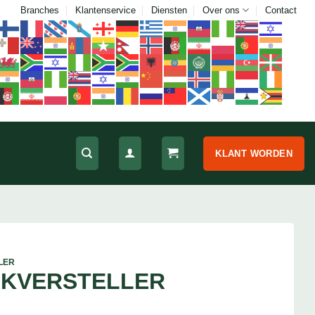
Branches
Klantenservice
Diensten
Over ons
Contact
KLANT WORDEN
LER
RKVERSTELLER