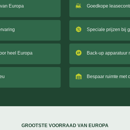
 van Europa
Goedkope leasecont
ervaring
Speciale prijzen bij 
door heel Europa
Back-up apparatuur 
ieu
Bespaar ruimte met 
GROOTSTE VOORRAAD VAN EUROPA