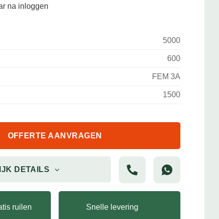
aar na inloggen
5000
600
FEM 3A
1500
OFFERTE AANVRAGEN
IJK DETAILS
tis ruilen
Snelle levering