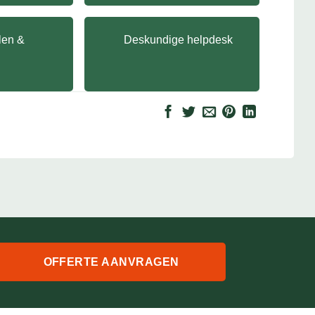
llen &
Deskundige helpdesk
OFFERTE AANVRAGEN