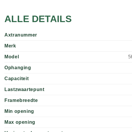
ALLE DETAILS
Axtranummer
Merk
Model
5
Ophanging
Capaciteit
Lastzwaartepunt
Framebreedte
Min opening
Max opening