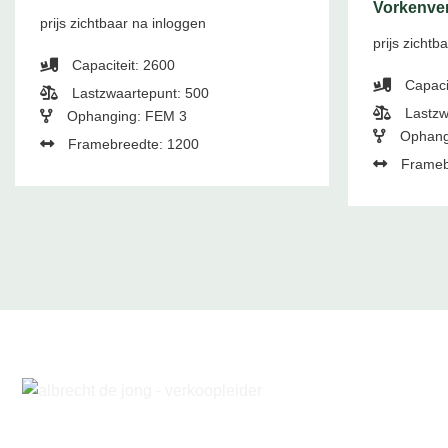
Vorkenver
prijs zichtbaar na inloggen
prijs zichtb
Capaciteit: 2600
Capaci
Lastzwaartepunt: 500
Lastzw
Ophanging: FEM 3
Ophang
Framebreedte: 1200
Frameb