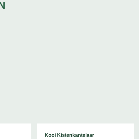
N
Kooi Kistenkantelaar