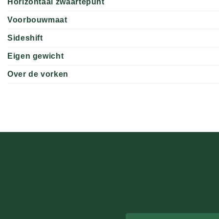
Horizontaal zwaartepunt
Voorbouwmaat
Sideshift
Eigen gewicht
Over de vorken