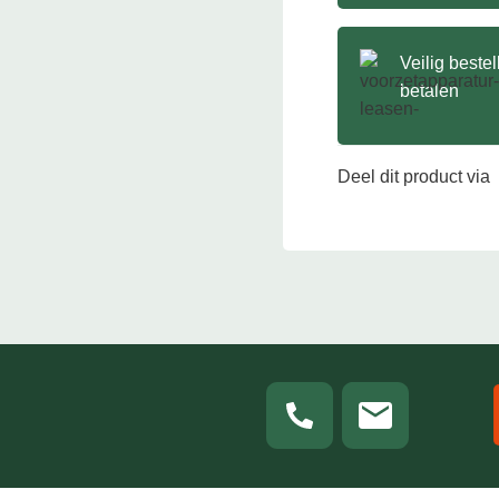
Veilig beste
betalen
Deel dit product via