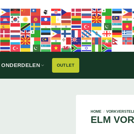
ONDERDELEN
OUTLET
HOME
/
VORKVERSTEL
ELM VO