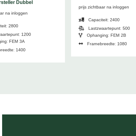
steller Dubbel
prijs zichtbaar na inloggen
aar na inloggen
Capaciteit: 2400
teit: 2800
Lastzwaartepunt: 500
aartepunt: 1200
Ophanging: FEM 2B
ing: FEM 3A
Framebreedte: 1080
reedte: 1400