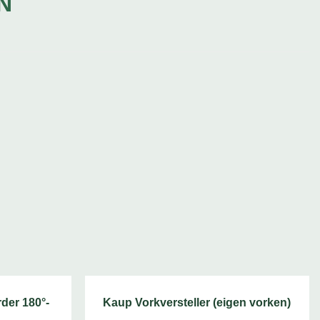
N
der 180°-
Kaup Vorkversteller (eigen vorken)