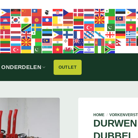
ONDERDELEN
OUTLET
HOME
/
VORKENVERST
DURWEN
DUBBEL