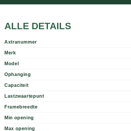
ALLE DETAILS
Axtranummer
Merk
Model
Ophanging
Capaciteit
Lastzwaartepunt
Framebreedte
Min opening
Max opening