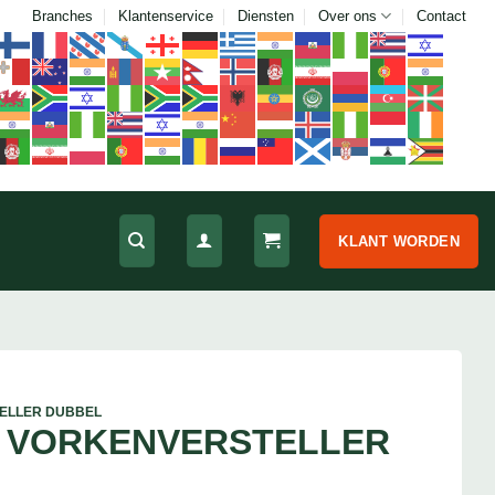
Branches
Klantenservice
Diensten
Over ons
Contact
KLANT WORDEN
ELLER DUBBEL
 VORKENVERSTELLER