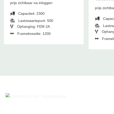
prijs zichtbaar na inloggen
prijs zichtb
Capaciteit: 2300
Capaci
Lastzwaartepunt: 500
Lastzw
Ophanging: FEM 2A
Ophang
Framebreedte: 1200
Frameb