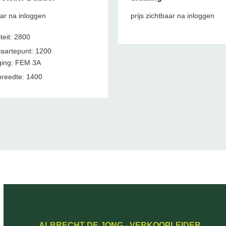
aar na inloggen
prijs zichtbaar na inloggen
teit: 2800
aartepunt: 1200
ing: FEM 3A
reedte: 1400
ALBRECHT DE JONG - VERKOOPLEIDER