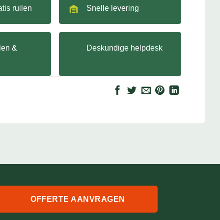
tis ruilen
Snelle levering
llen &
Deskundige helpdesk
OFFERTE AANVRAGEN