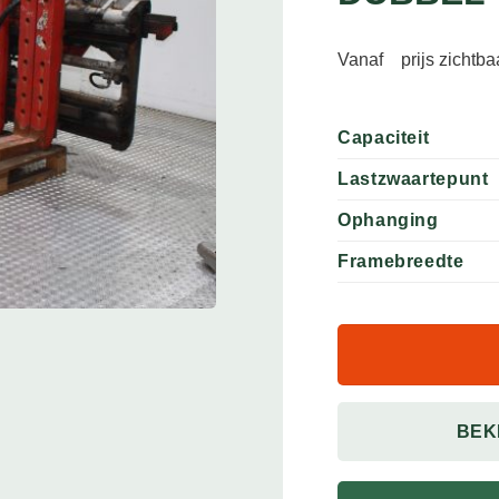
Vanaf
prijs zichtb
Capaciteit
Lastzwaartepunt
Ophanging
Framebreedte
BEK