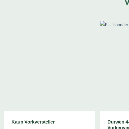
Kaup Vorkversteller
Durwen 4-
Vorkenver