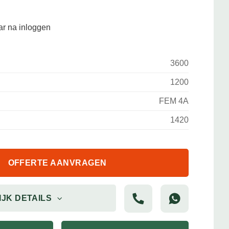
aar na inloggen
3600
1200
FEM 4A
1420
OFFERTE AANVRAGEN
IJK DETAILS