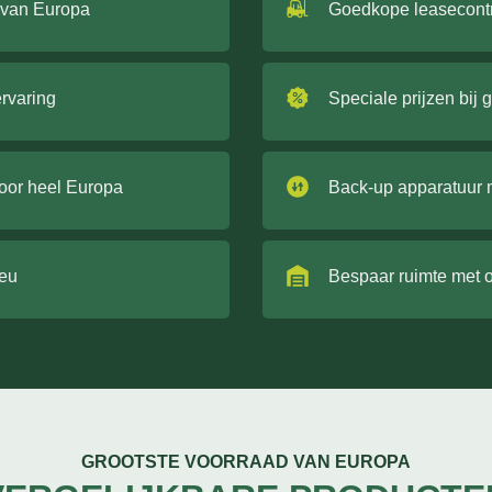
 van Europa
Goedkope leasecont
ervaring
Speciale prijzen bij 
door heel Europa
Back-up apparatuur 
ieu
Bespaar ruimte met 
GROOTSTE VOORRAAD VAN EUROPA