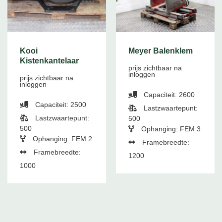
Kooi
Meyer Balenklem
Kistenkantelaar
prijs zichtbaar na
inloggen
prijs zichtbaar na
inloggen
Capaciteit: 2600
Capaciteit: 2500
Lastzwaartepunt:
Lastzwaartepunt:
500
500
Ophanging: FEM 3
Ophanging: FEM 2
Framebreedte:
Framebreedte:
1200
1000