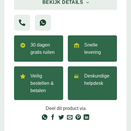
BEKIJK DETAILS
30 dagen
Snelle
gratis ruilen
levering
Veilig
Deskundige
bestellen &
helpdesk
betalen
Deel dit product via