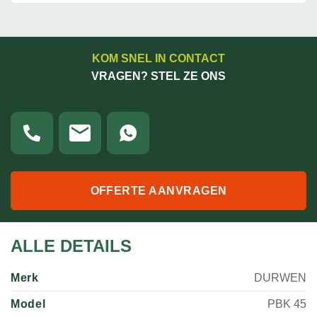
KOM SNEL IN CONTACT
VRAGEN? STEL ZE ONS
OFFERTE AANVRAGEN
ALLE DETAILS
Merk
DURWEN
Model
PBK 45