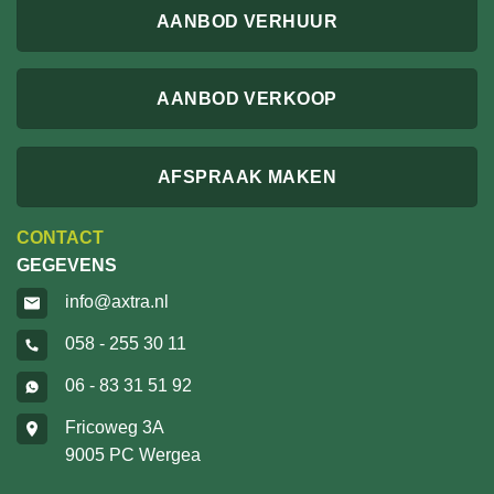
AANBOD VERHUUR
AANBOD VERKOOP
AFSPRAAK MAKEN
CONTACT
GEGEVENS
info@axtra.nl
058 - 255 30 11
06 - 83 31 51 92
Fricoweg 3A
9005 PC Wergea