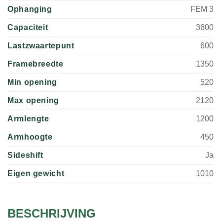
Ophanging
FEM 3
Capaciteit
3600
Lastzwaartepunt
600
Framebreedte
1350
Min opening
520
Max opening
2120
Armlengte
1200
Armhoogte
450
Sideshift
Ja
Eigen gewicht
1010
BESCHRIJVING