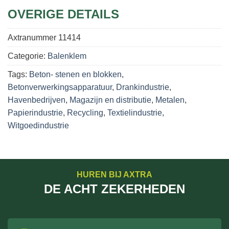
OVERIGE DETAILS
Axtranummer
11414
Categorie:
Balenklem
Tags:
Beton- stenen en blokken
,
Betonverwerkingsapparatuur
,
Drankindustrie
,
Havenbedrijven
,
Magazijn en distributie
,
Metalen
,
Papierindustrie
,
Recycling
,
Textielindustrie
,
Witgoedindustrie
HUREN BIJ AXTRA
DE ACHT ZEKERHEDEN