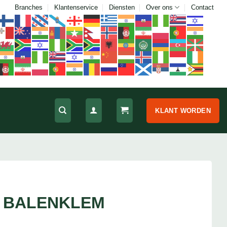
Branches
Klantenservice
Diensten
Over ons
Contact
KLANT WORDEN
 BALENKLEM