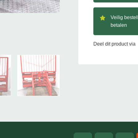
Veilig beste
betalen
Deel dit product via