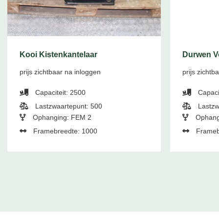
Kooi Kistenkantelaar
Durwen V
prijs zichtbaar na inloggen
prijs zichtb
Capaciteit: 2500
Capaci
Lastzwaartepunt: 500
Lastzw
Ophanging: FEM 2
Ophang
Framebreedte: 1000
Frameb