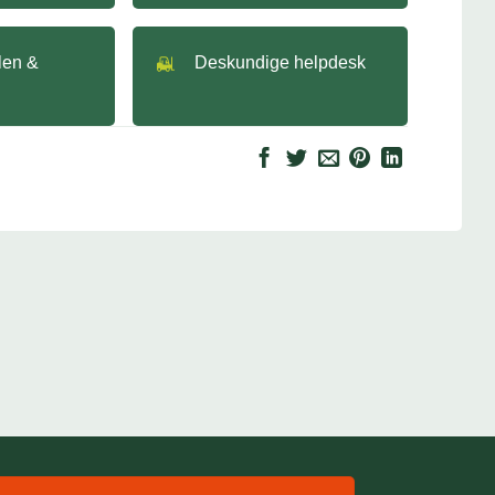
llen &
Deskundige helpdesk