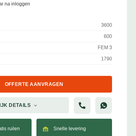
aar na inloggen
3600
600
FEM 3
1790
OFFERTE AANVRAGEN
IJK DETAILS
tis ruilen
Snelle levering