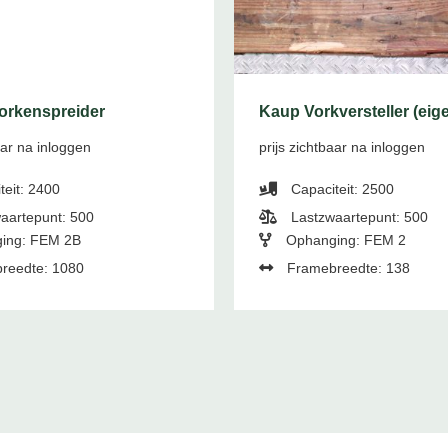
orkenspreider
Kaup Vorkversteller (eig
aar na inloggen
prijs zichtbaar na inloggen
teit: 2400
Capaciteit: 2500
aartepunt: 500
Lastzwaartepunt: 500
ing: FEM 2B
Ophanging: FEM 2
reedte: 1080
Framebreedte: 138