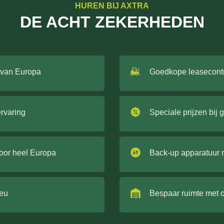
HUREN BIJ AXTRA
DE ACHT ZEKERHEDEN
 van Europa
Goedkope leasecont
ervaring
Speciale prijzen bij 
door heel Europa
Back-up apparatuur 
ieu
Bespaar ruimte met 