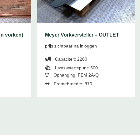
en vorken)
Meyer Vorkversteller – OUTLET
prijs zichtbaar na inloggen
Capaciteit: 2200
Lastzwaartepunt: 500
Ophanging: FEM 2A-Q
Framebreedte: 970