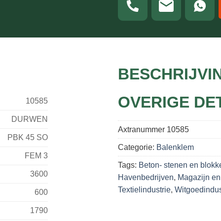
BESCHRIJVI
OVERIGE DE
10585
DURWEN
Axtranummer
10585
PBK 45 SO
Categorie:
Balenklem
FEM 3
Tags:
Beton- stenen en blokk
3600
Havenbedrijven
,
Magazijn en 
Textielindustrie
,
Witgoedindus
600
1790