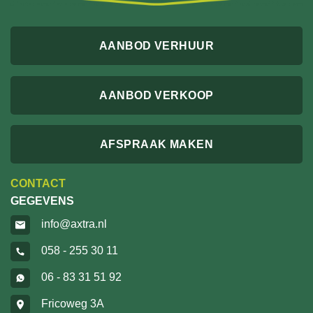
AANBOD VERHUUR
AANBOD VERKOOP
AFSPRAAK MAKEN
CONTACT
GEGEVENS
info@axtra.nl
058 - 255 30 11
06 - 83 31 51 92
Fricoweg 3A