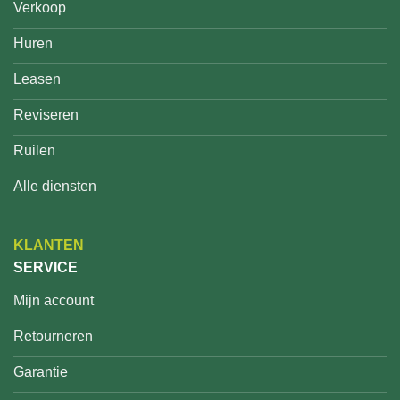
Verkoop
Huren
Leasen
Reviseren
Ruilen
Alle diensten
KLANTEN
SERVICE
Mijn account
Retourneren
Garantie