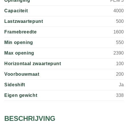
Ophanging
FEM 3
Capaciteit
4000
Lastzwaartepunt
500
Framebreedte
1600
Min opening
550
Max opening
2390
Horizontaal zwaartepunt
100
Voorbouwmaat
200
Sideshift
Ja
Eigen gewicht
338
BESCHRIJVING