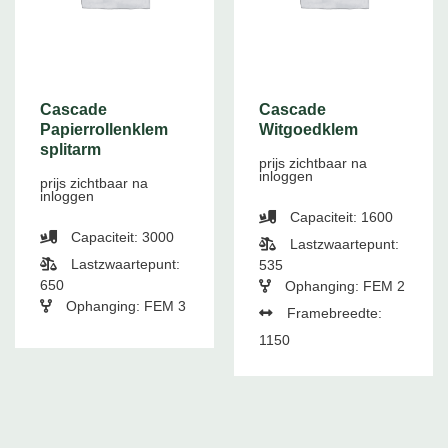
Cascade
Cascade
Papierrollenklem
Witgoedklem
splitarm
prijs zichtbaar na
inloggen
prijs zichtbaar na
inloggen
Capaciteit: 1600
Capaciteit: 3000
Lastzwaartepunt:
Lastzwaartepunt:
535
650
Ophanging: FEM 2
Ophanging: FEM 3
Framebreedte:
1150