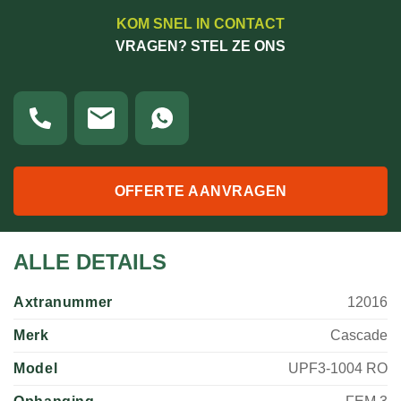
KOM SNEL IN CONTACT
VRAGEN? STEL ZE ONS
OFFERTE AANVRAGEN
ALLE DETAILS
Axtranummer
12016
Merk
Cascade
Model
UPF3-1004 RO