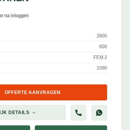
aar na inloggen
2600
600
FEM 2
1090
OFFERTE AANVRAGEN
IJK DETAILS