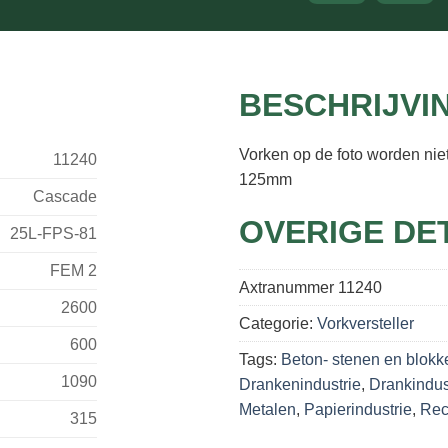
BESCHRIJVI
Vorken op de foto worden nie
11240
125mm
Cascade
OVERIGE DE
25L-FPS-81
FEM 2
Axtranummer
11240
2600
Categorie:
Vorkversteller
600
Tags:
Beton- stenen en blokk
1090
Drankenindustrie
,
Drankindus
Metalen
,
Papierindustrie
,
Rec
315