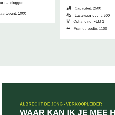
aar na inloggen
Capaciteit: 2500
aartepunt: 1900
Lastzwaartepunt: 500
Ophanging: FEM 2
Framebreedte: 1100
ALBRECHT DE JONG - VERKOOPLEIDER
WAAR KAN IK JE MEE 