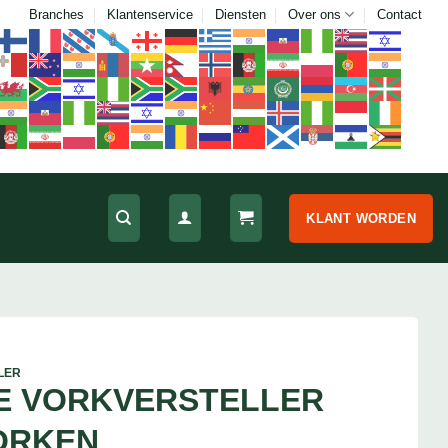
Branches
Klantenservice
Diensten
Over ons
Contact
KLANT WORDEN
LER
E VORKVERSTELLER
ORKEN