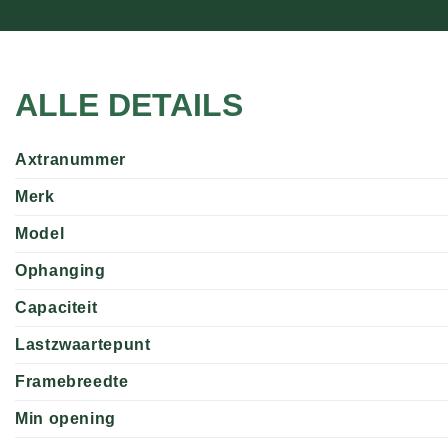
ALLE DETAILS
Axtranummer
Merk
Model
Ophanging
Capaciteit
Lastzwaartepunt
Framebreedte
Min opening