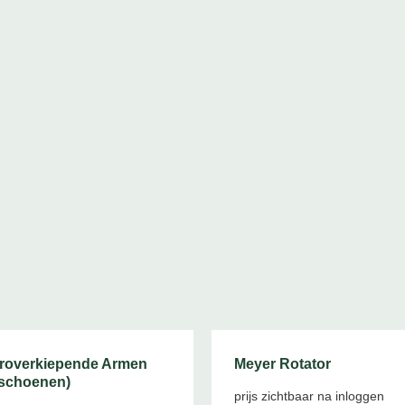
roverkiepende Armen
Meyer Rotator
fschoenen)
prijs zichtbaar na inloggen