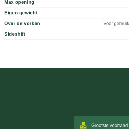
Max opening
Eigen gewicht
Over de vorken
Voor gebrui
Sideshift
Grootste voorraad