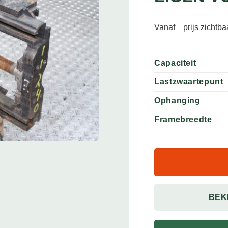
Vanaf
prijs zichtb
Capaciteit
Lastzwaartepunt
Ophanging
Framebreedte
BEK