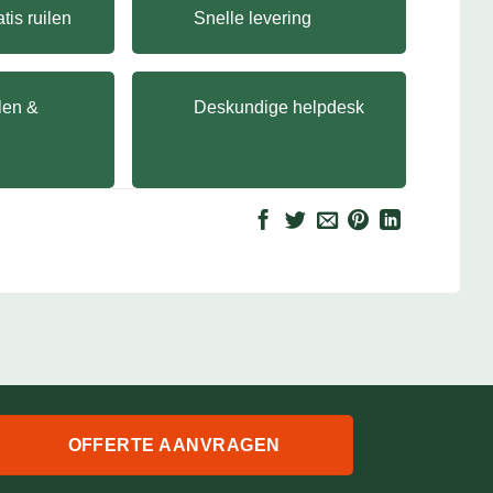
tis ruilen
Snelle levering
llen &
Deskundige helpdesk
OFFERTE AANVRAGEN