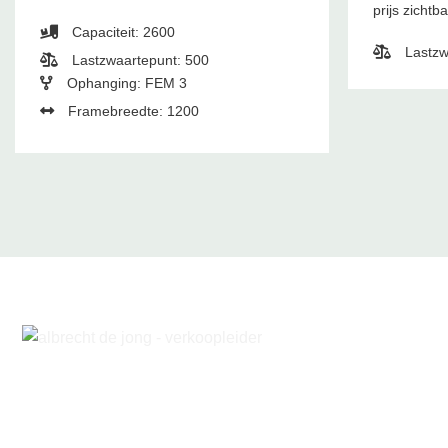
prijs zichtb
Capaciteit: 2600
Lastzw
Lastzwaartepunt: 500
Ophanging: FEM 3
Framebreedte: 1200