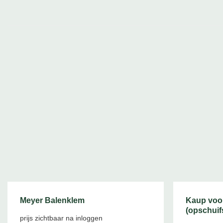
Meyer Balenklem
Kaup voo
(opschui
prijs zichtbaar na inloggen