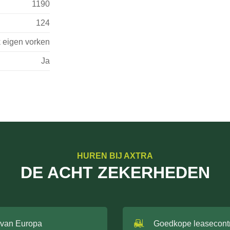
1190
124
k eigen vorken
Ja
HUREN BIJ AXTRA
DE ACHT ZEKERHEDEN
 van Europa
Goedkope leasecont