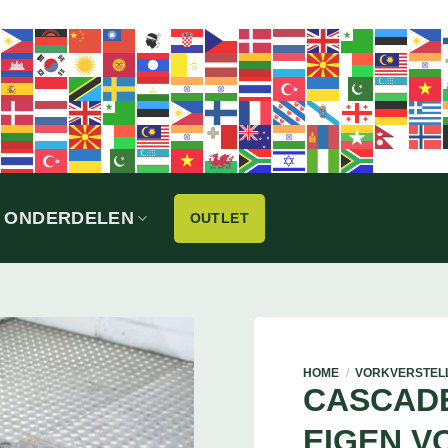
ONDERDELEN
OUTLET
HOME
/
VORKVERSTEL
CASCAD
EIGEN V