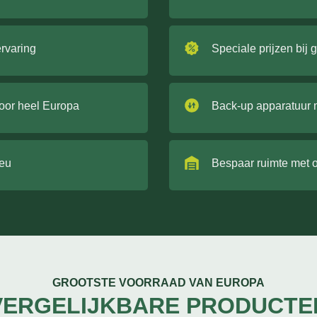
ervaring
Speciale prijzen bij 
door heel Europa
Back-up apparatuur 
ieu
Bespaar ruimte met 
GROOTSTE VOORRAAD VAN EUROPA
VERGELIJKBARE PRODUCTE