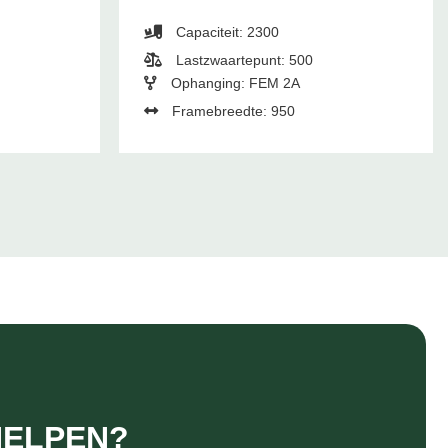
Capaciteit: 2300
Lastzwaartepunt: 500
Ophanging: FEM 2A
Framebreedte: 950
HELPEN?