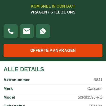
KOM SNEL IN CONTACT
VRAGEN? STEL ZE ONS
OFFERTE AANVRAGEN
ALLE DETAILS
Axtranummer
9841
Merk
Cascade
Model
50R83596-RO