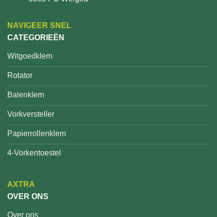
NAVIGEER SNEL
CATEGORIEËN
Witgoedklem
Rotator
Balenklem
Vorkversteller
Papierrollenklem
4-Vorkentoestel
AXTRA
OVER ONS
Over ons