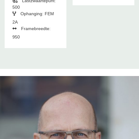
Lastzwaartepunt:
500
Ophanging: FEM
2A
Framebreedte:
950