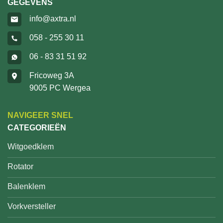
GEGEVENS
info@axtra.nl
058 - 255 30 11
06 - 83 31 51 92
Fricoweg 3A
9005 PC Wergea
NAVIGEER SNEL
CATEGORIEËN
Witgoedklem
Rotator
Balenklem
Vorkversteller