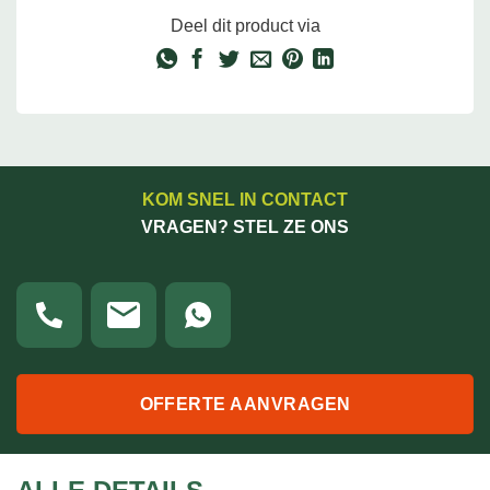
Deel dit product via
KOM SNEL IN CONTACT
VRAGEN? STEL ZE ONS
OFFERTE AANVRAGEN