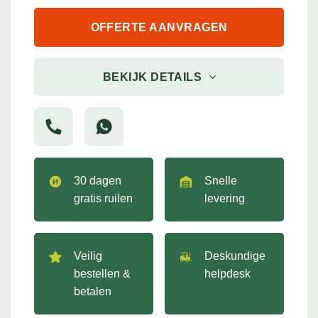
OFFERTE AANVRAGEN
BEKIJK DETAILS
30 dagen
Snelle
gratis ruilen
levering
Veilig
Deskundige
bestellen &
helpdesk
betalen