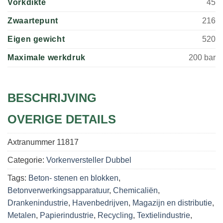
Vorkdikte
45
Zwaartepunt
216
Eigen gewicht
520
Maximale werkdruk
200 bar
BESCHRIJVING
OVERIGE DETAILS
Axtranummer
11817
Categorie:
Vorkenversteller Dubbel
Tags:
Beton- stenen en blokken
,
Betonverwerkingsapparatuur
,
Chemicaliën
,
Drankenindustrie
,
Havenbedrijven
,
Magazijn en distributie
,
Metalen
,
Papierindustrie
,
Recycling
,
Textielindustrie
,