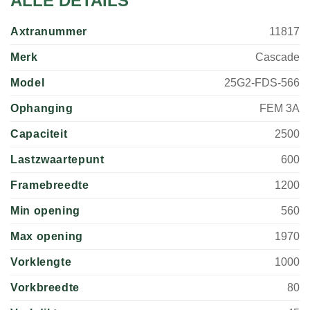
ALLE DETAILS
Axtranummer
11817
Merk
Cascade
Model
25G2-FDS-566
Ophanging
FEM 3A
Capaciteit
2500
Lastzwaartepunt
600
Framebreedte
1200
Min opening
560
Max opening
1970
Vorklengte
1000
Vorkbreedte
80