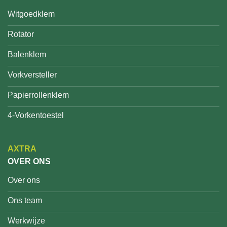
Witgoedklem
Rotator
Balenklem
Vorkversteller
Papierrollenklem
4-Vorkentoestel
AXTRA
OVER ONS
Over ons
Ons team
Werkwijze