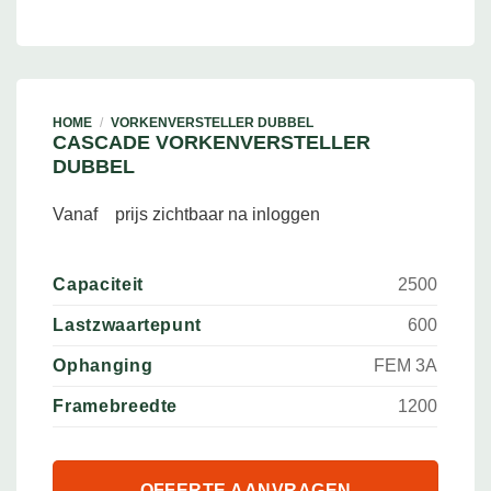
HOME
/
VORKENVERSTELLER DUBBEL
CASCADE VORKENVERSTELLER
DUBBEL
Vanaf
prijs zichtbaar na inloggen
Capaciteit
2500
Lastzwaartepunt
600
Ophanging
FEM 3A
Framebreedte
1200
OFFERTE AANVRAGEN