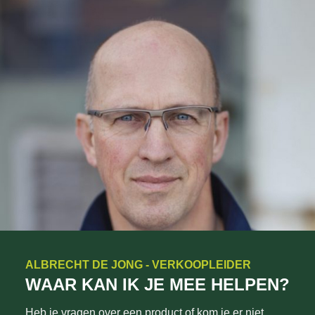
ALBRECHT DE JONG - VERKOOPLEIDER
WAAR KAN IK JE MEE HELPEN?
Heb je vragen over een product of kom je er niet