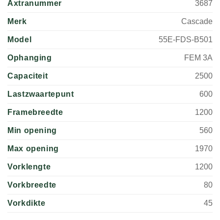
Axtranummer
3687
Merk
Cascade
Model
55E-FDS-B501
Ophanging
FEM 3A
Capaciteit
2500
Lastzwaartepunt
600
Framebreedte
1200
Min opening
560
Max opening
1970
Vorklengte
1200
Vorkbreedte
80
Vorkdikte
45