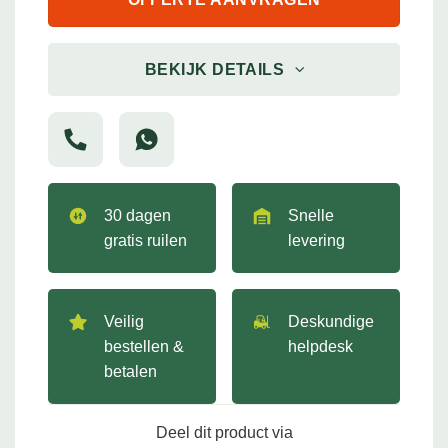
BEKIJK DETAILS
30 dagen
Snelle
gratis ruilen
levering
Veilig
Deskundige
bestellen &
helpdesk
betalen
Deel dit product via