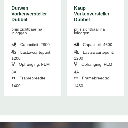
Durwen
Kaup
Vorkenversteller
Vorkenversteller
Dubbel
Dubbel
prijs zichtbaar na
prijs zichtbaar na
inloggen
inloggen
Capaciteit: 2800
Capaciteit: 4600
Lastzwaartepunt:
Lastzwaartepunt:
1200
1200
Ophanging: FEM
Ophanging: FEM
3A
4A
Framebreedte:
Framebreedte:
1400
1460