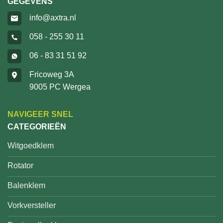
GEGEVENS
info@axtra.nl
058 - 255 30 11
06 - 83 31 51 92
Fricoweg 3A
9005 PC Wergea
NAVIGEER SNEL
CATEGORIEËN
Witgoedklem
Rotator
Balenklem
Vorkversteller