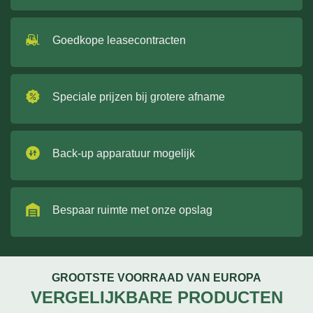
Goedkope leasecontracten
Speciale prijzen bij grotere afname
Back-up apparatuur mogelijk
Bespaar ruimte met onze opslag
GROOTSTE VOORRAAD VAN EUROPA
VERGELIJKBARE PRODUCTEN