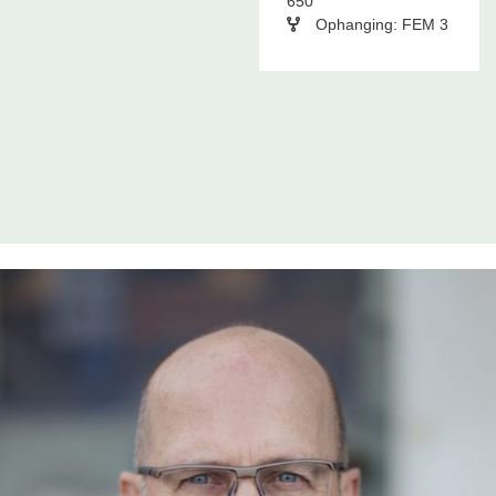
650
Ophanging: FEM 3