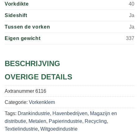
Vorkdikte
40
Sideshift
Ja
Tussen de vorken
Ja
Eigen gewicht
337
BESCHRIJVING
OVERIGE DETAILS
Axtranummer
6116
Categorie:
Vorkenklem
Tags:
Drankindustrie
,
Havenbedrijven
,
Magazijn en
distributie
,
Metalen
,
Papierindustrie
,
Recycling
,
Textielindustrie
,
Witgoedindustrie