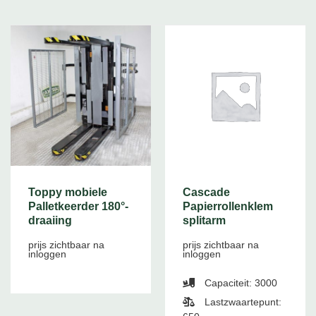
Toppy mobiele
Cascade
Palletkeerder 180°-
Papierrollenklem
draaiing
splitarm
prijs zichtbaar na
prijs zichtbaar na
inloggen
inloggen
Capaciteit: 3000
Lastzwaartepunt: