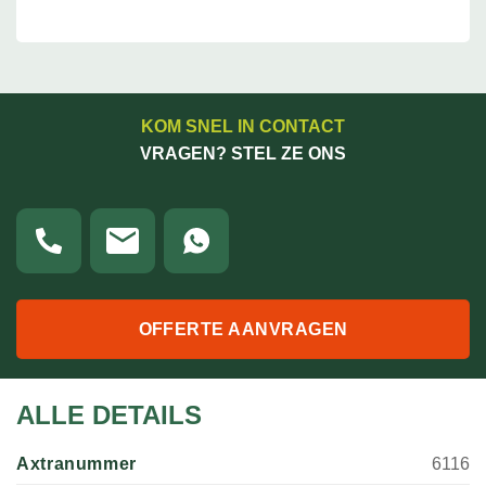
KOM SNEL IN CONTACT
VRAGEN? STEL ZE ONS
OFFERTE AANVRAGEN
ALLE DETAILS
Axtranummer
6116