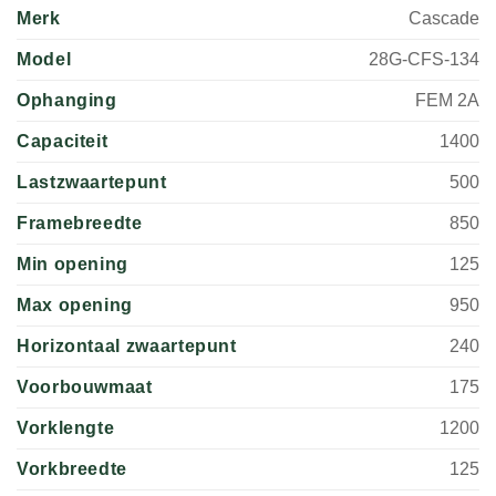
Merk
Cascade
Model
28G-CFS-134
Ophanging
FEM 2A
Capaciteit
1400
Lastzwaartepunt
500
Framebreedte
850
Min opening
125
Max opening
950
Horizontaal zwaartepunt
240
Voorbouwmaat
175
Vorklengte
1200
Vorkbreedte
125