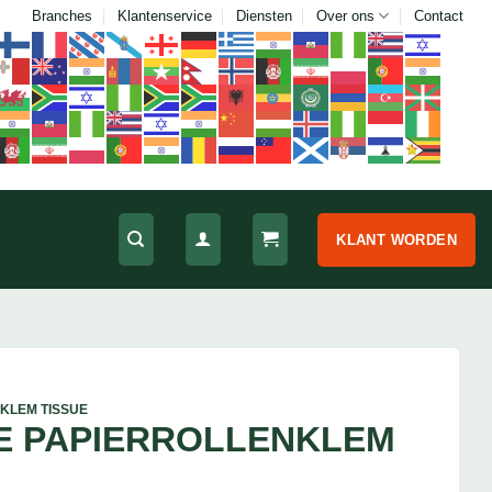
Branches
Klantenservice
Diensten
Over ons
Contact
KLANT WORDEN
KLEM TISSUE
E PAPIERROLLENKLEM