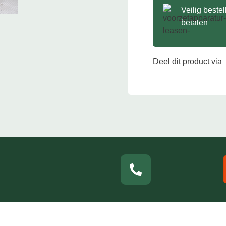
Veilig beste
betalen
Deel dit product via