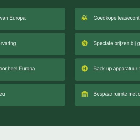
 van Europa
Goedkope leasecont
ervaring
Speciale prijzen bij 
door heel Europa
Back-up apparatuur 
ieu
Bespaar ruimte met 