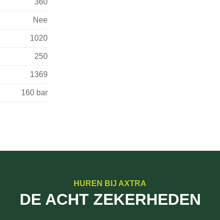
360
Nee
1020
250
1369
160 bar
HUREN BIJ AXTRA
DE ACHT ZEKERHEDEN