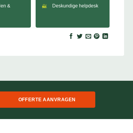
llen &
Deskundige helpdesk
OFFERTE AANVRAGEN