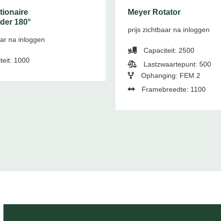
tionaire
Meyer Rotator
rder 180°
prijs zichtbaar na inloggen
aar na inloggen
Capaciteit: 2500
teit: 1000
Lastzwaartepunt: 500
Ophanging: FEM 2
Framebreedte: 1100