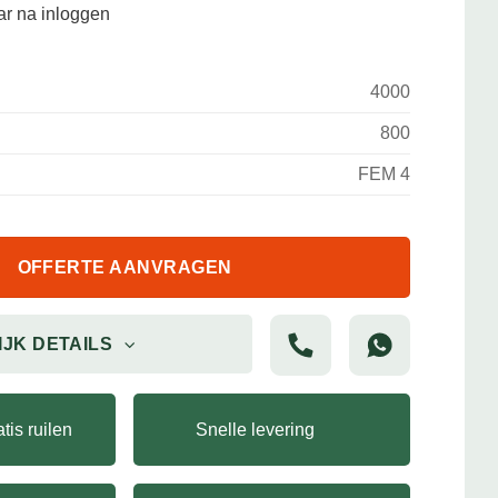
aar na inloggen
4000
800
FEM 4
OFFERTE AANVRAGEN
IJK DETAILS
tis ruilen
Snelle levering