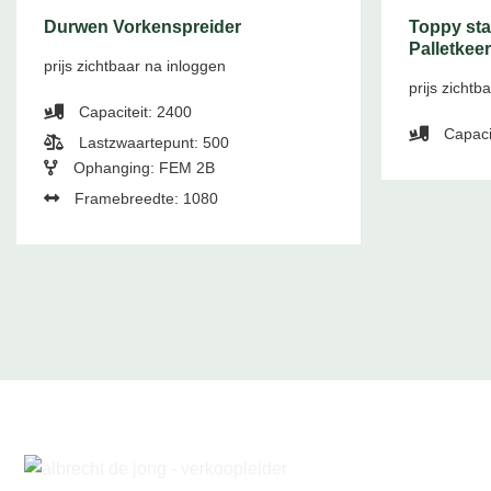
Durwen Vorkenspreider
Toppy sta
Palletkee
prijs zichtbaar na inloggen
prijs zichtb
Capaciteit: 2400
Capaci
Lastzwaartepunt: 500
Ophanging: FEM 2B
Framebreedte: 1080