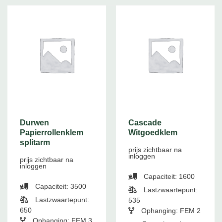
Durwen
Cascade
Papierrollenklem
Witgoedklem
splitarm
prijs zichtbaar na
inloggen
prijs zichtbaar na
inloggen
Capaciteit: 1600
Capaciteit: 3500
Lastzwaartepunt:
Lastzwaartepunt:
535
650
Ophanging: FEM 2
Ophanging: FEM 3