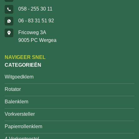
058 - 255 30 11
06 - 83 31 51 92
Fricoweg 3A
9005 PC Wergea
NAVIGEER SNEL
CATEGORIEËN
Witgoedklem
Rotator
Balenklem
Vorkversteller
Papierrollenklem
4-Vorkentoestel