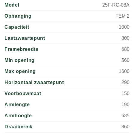
Model
25F-RC-08A
Ophanging
FEM 2
Capaciteit
1000
Lastzwaartepunt
800
Framebreedte
680
Min opening
560
Max opening
1600
Horizontaal zwaartepunt
290
Voorbouwmaat
150
Armlengte
190
Armhoogte
635
Draaibereik
360