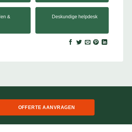
llen &
Deskundige helpdesk
OFFERTE AANVRAGEN