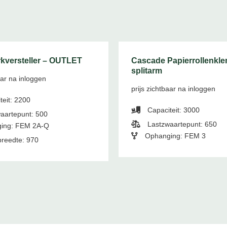
kversteller – OUTLET
Cascade Papierrollenkl
splitarm
aar na inloggen
prijs zichtbaar na inloggen
teit: 2200
Capaciteit: 3000
aartepunt: 500
Lastzwaartepunt: 650
ing: FEM 2A-Q
Ophanging: FEM 3
reedte: 970