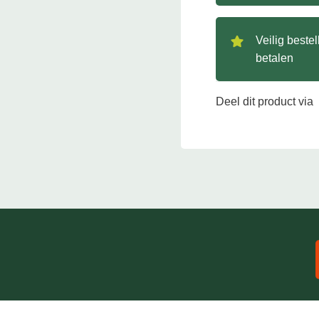
Veilig beste
betalen
Deel dit product via