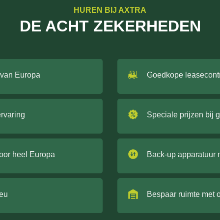
HUREN BIJ AXTRA
DE ACHT ZEKERHEDEN
 van Europa
Goedkope leasecont
ervaring
Speciale prijzen bij 
door heel Europa
Back-up apparatuur 
ieu
Bespaar ruimte met 