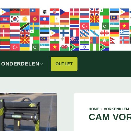
ONDERDELEN
OUTLET
HOME
/
VORKENKLEM
CAM VOR