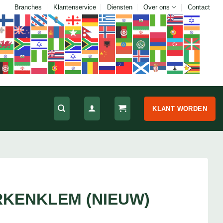
Branches
Klantenservice
Diensten
Over ons
Contact
KLANT WORDEN
KENKLEM (NIEUW)