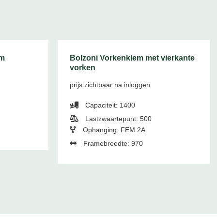
em
Bolzoni Vorkenklem met vierkante
vorken
prijs zichtbaar na inloggen
Capaciteit: 1400
Lastzwaartepunt: 500
Ophanging: FEM 2A
Framebreedte: 970