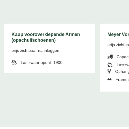
Kaup vooroverkiepende Armen
Meyer Vor
(opschuifschoenen)
prijs zichtb
prijs zichtbaar na inloggen
Capaci
Lastzwaartepunt: 1900
Lastzw
Ophang
Frameb