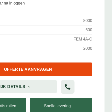
aar na inloggen
8000
600
FEM 4A-Q
2000
OFFERTE AANVRAGEN
IJK DETAILS
tis ruilen
Snelle levering