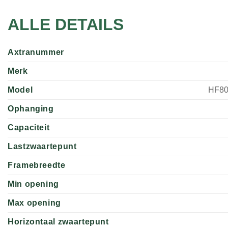
ALLE DETAILS
Axtranummer
Merk
Model
HF80
Ophanging
Capaciteit
Lastzwaartepunt
Framebreedte
Min opening
Max opening
Horizontaal zwaartepunt