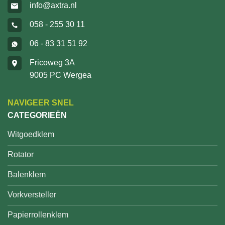
info@axtra.nl
058 - 255 30 11
06 - 83 31 51 92
Fricoweg 3A
9005 PC Wergea
NAVIGEER SNEL
CATEGORIEËN
Witgoedklem
Rotator
Balenklem
Vorkversteller
Papierrollenklem