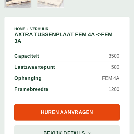
HOME
/
VERHUUR
AXTRA TUSSENPLAAT FEM 4A ->FEM
3A
Capaciteit
3500
Lastzwaartepunt
500
Ophanging
FEM 4A
Framebreedte
1200
HUREN AANVRAGEN
BEKIJK DETAILS