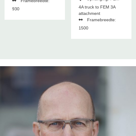
Framebreedte:
4A truck to FEM 3A
930
attachment
Framebreedte:
1500