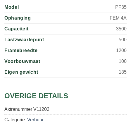
Model
PF35
Ophanging
FEM 4A
Capaciteit
3500
Lastzwaartepunt
500
Framebreedte
1200
Voorbouwmaat
100
Eigen gewicht
185
OVERIGE DETAILS
Axtranummer
V11202
Categorie:
Verhuur