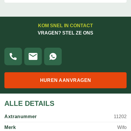
KOM SNEL IN CONTACT
VRAGEN? STEL ZE ONS
HUREN AANVRAGEN
ALLE DETAILS
Axtranummer
11202
Merk
Wifo