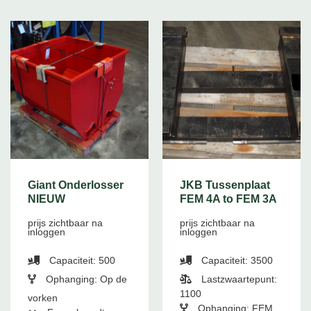
Giant Onderlosser
JKB Tussenplaat
NIEUW
FEM 4A to FEM 3A
prijs zichtbaar na
prijs zichtbaar na
inloggen
inloggen
Capaciteit: 500
Capaciteit: 3500
Ophanging: Op de
Lastzwaartepunt:
1100
vorken
Ophanging: FEM