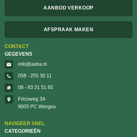
AANBOD VERKOOP
AFSPRAAK MAKEN
CONTACT
GEGEVENS
info@axtra.nl
058 - 255 30 11
06 - 83 31 51 92
Fricoweg 3A
9005 PC Wergea
NAVIGEER SNEL
CATEGORIEËN