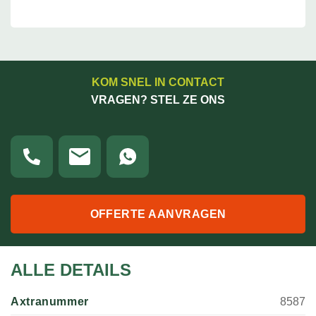
KOM SNEL IN CONTACT
VRAGEN? STEL ZE ONS
OFFERTE AANVRAGEN
ALLE DETAILS
Axtranummer
8587