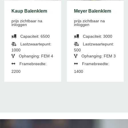
Kaup Balenklem
Meyer Balenklem
prijs zichtbaar na
prijs zichtbaar na
inloggen
inloggen
Capaciteit: 6500
Capaciteit: 3000
Lastzwaartepunt:
Lastzwaartepunt:
1000
500
Ophanging: FEM 4
Ophanging: FEM 3
Framebreedte:
Framebreedte:
2200
1400