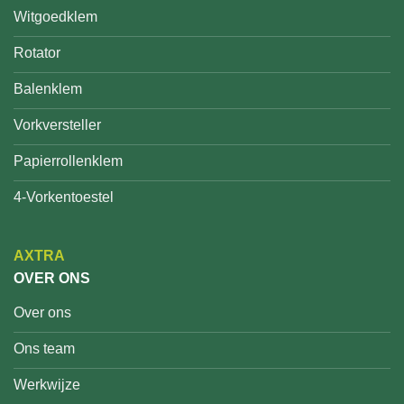
Witgoedklem
Rotator
Balenklem
Vorkversteller
Papierrollenklem
4-Vorkentoestel
AXTRA
OVER ONS
Over ons
Ons team
Werkwijze