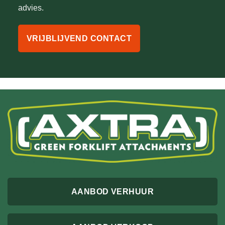
advies.
VRIJBLIJVEND CONTACT
AANBOD VERHUUR