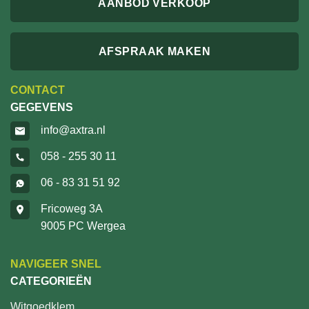
AANBOD VERKOOP
AFSPRAAK MAKEN
CONTACT
GEGEVENS
info@axtra.nl
058 - 255 30 11
06 - 83 31 51 92
Fricoweg 3A
9005 PC Wergea
NAVIGEER SNEL
CATEGORIEËN
Witgoedklem