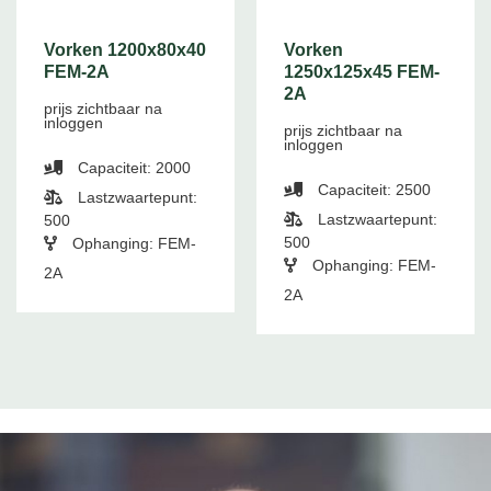
Vorken 1200x80x40
Vorken
FEM-2A
1250x125x45 FEM-
2A
prijs zichtbaar na
inloggen
prijs zichtbaar na
inloggen
Capaciteit: 2000
Capaciteit: 2500
Lastzwaartepunt:
Lastzwaartepunt:
500
500
Ophanging: FEM-
Ophanging: FEM-
2A
2A