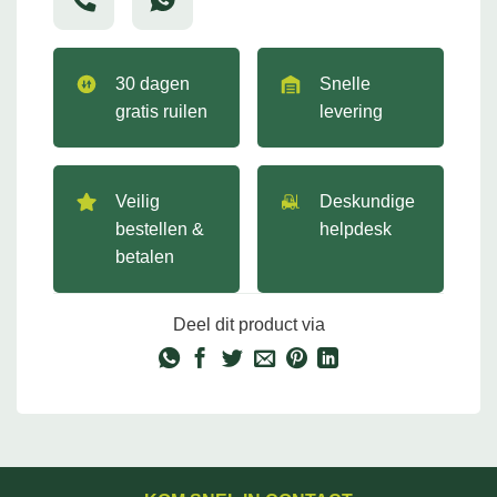
30 dagen
Snelle
gratis ruilen
levering
Veilig
Deskundige
bestellen &
helpdesk
betalen
Deel dit product via