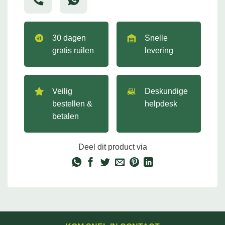
30 dagen
Snelle
gratis ruilen
levering
Veilig
Deskundige
bestellen &
helpdesk
betalen
Deel dit product via