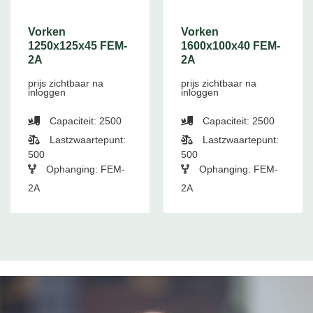
Vorken
Vorken
1250x125x45 FEM-
1600x100x40 FEM-
2A
2A
prijs zichtbaar na
prijs zichtbaar na
inloggen
inloggen
Capaciteit: 2500
Capaciteit: 2500
Lastzwaartepunt:
Lastzwaartepunt:
500
500
Ophanging: FEM-
Ophanging: FEM-
2A
2A