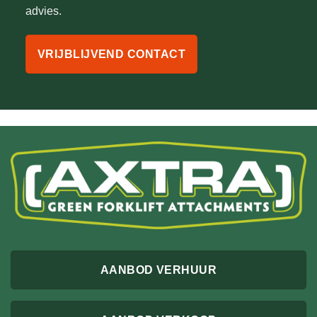
advies.
VRIJBLIJVEND CONTACT
AANBOD VERHUUR