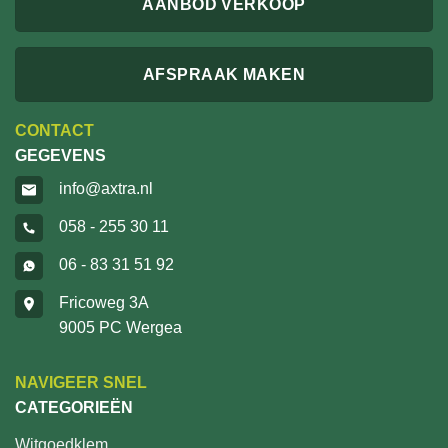
AANBOD VERKOOP
AFSPRAAK MAKEN
CONTACT
GEGEVENS
info@axtra.nl
058 - 255 30 11
06 - 83 31 51 92
Fricoweg 3A
9005 PC Wergea
NAVIGEER SNEL
CATEGORIEËN
Witgoedklem