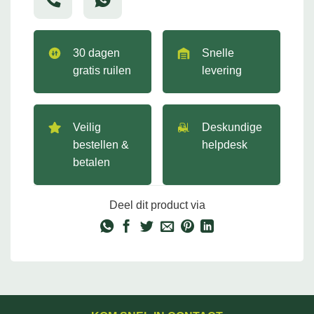
30 dagen
Snelle
gratis ruilen
levering
Veilig
Deskundige
bestellen &
helpdesk
betalen
Deel dit product via