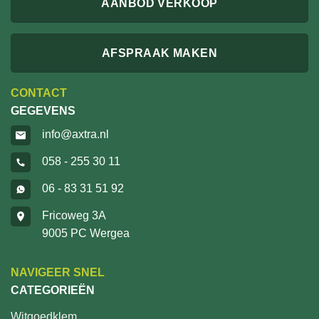
AANBOD VERKOOP
AFSPRAAK MAKEN
CONTACT
GEGEVENS
info@axtra.nl
058 - 255 30 11
06 - 83 31 51 92
Fricoweg 3A
9005 PC Wergea
NAVIGEER SNEL
CATEGORIEËN
Witgoedklem