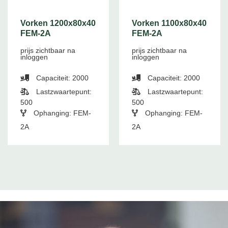
Vorken 1200x80x40
Vorken 1100x80x40
FEM-2A
FEM-2A
prijs zichtbaar na
prijs zichtbaar na
inloggen
inloggen
Capaciteit: 2000
Capaciteit: 2000
Lastzwaartepunt:
Lastzwaartepunt:
500
500
Ophanging: FEM-
Ophanging: FEM-
2A
2A