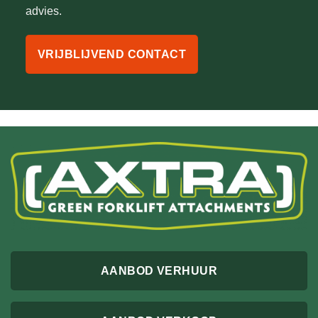
advies.
VRIJBLIJVEND CONTACT
AANBOD VERHUUR