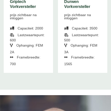
Griptech
Durwen
Vorkversteller
Vorkversteller
prijs zichtbaar na
prijs zichtbaar na
inloggen
inloggen
Capaciteit: 2000
Capaciteit: 3500
Lastzwaartepunt:
Lastzwaartepunt:
600
500
Ophanging: FEM
Ophanging: FEM
2A
3A
Framebreedte:
Framebreedte:
700
1565