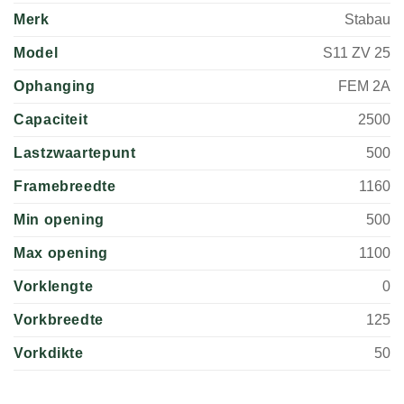
Merk
Stabau
Model
S11 ZV 25
Ophanging
FEM 2A
Capaciteit
2500
Lastzwaartepunt
500
Framebreedte
1160
Min opening
500
Max opening
1100
Vorklengte
0
Vorkbreedte
125
Vorkdikte
50