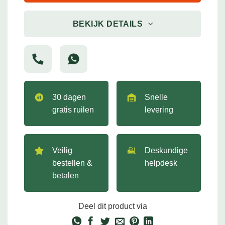
BEKIJK DETAILS
30 dagen
Snelle
gratis ruilen
levering
Veilig
Deskundige
bestellen &
helpdesk
betalen
Deel dit product via