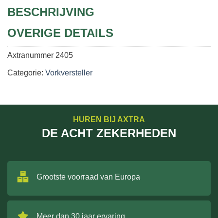
BESCHRIJVING
OVERIGE DETAILS
Axtranummer
2405
Categorie:
Vorkversteller
HUREN BIJ AXTRA
DE ACHT ZEKERHEDEN
Grootste voorraad van Europa
Meer dan 30 jaar ervaring