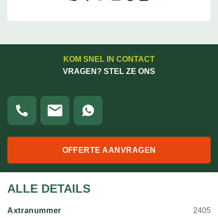
KOM SNEL IN CONTACT
VRAGEN? STEL ZE ONS
OFFERTE AANVRAGEN
ALLE DETAILS
Axtranummer
2405