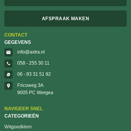
AFSPRAAK MAKEN
CONTACT
GEGEVENS
info@axtra.nl
058 - 255 30 11
06 - 83 31 51 92
Fricoweg 3A
9005 PC Wergea
NAVIGEER SNEL
CATEGORIEËN
Witgoedklem