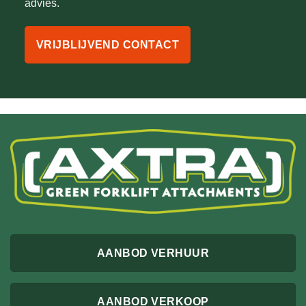
advies.
VRIJBLIJVEND CONTACT
AANBOD VERHUUR
AANBOD VERKOOP