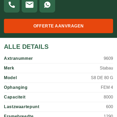
OFFERTE AANVRAGEN
ALLE DETAILS
Axtranummer
9609
Merk
Stabau
Model
S8 DE 80 G
Ophanging
FEM 4
Capaciteit
8000
Lastzwaartepunt
600
Framebreedte
1290