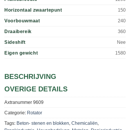
Horizontaal zwaartepunt
150
Voorbouwmaat
240
Draaibereik
360
Sideshift
Nee
Eigen gewicht
1580
BESCHRIJVING
OVERIGE DETAILS
Axtranummer
9609
Categorie:
Rotator
Tags:
Beton- stenen en blokken
,
Chemicaliën
,