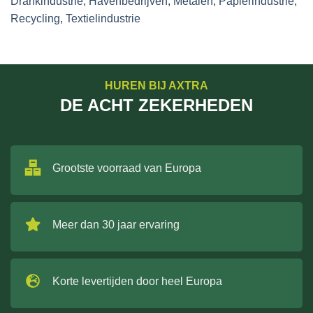
Drankindustrie
,
Havenbedrijven
,
Metalen
,
Papierindustrie
,
Recycling
,
Textielindustrie
HUREN BIJ AXTRA
DE ACHT ZEKERHEDEN
Grootste voorraad van Europa
Meer dan 30 jaar ervaring
Korte levertijden door heel Europa