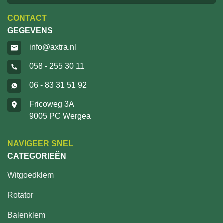
CONTACT
GEGEVENS
info@axtra.nl
058 - 255 30 11
06 - 83 31 51 92
Fricoweg 3A
9005 PC Wergea
NAVIGEER SNEL
CATEGORIEËN
Witgoedklem
Rotator
Balenklem