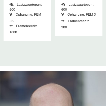
Lastzwaartepunt:
Lastzwaartepunt:
500
600
Ophanging: FEM
Ophanging: FEM 3
2B
Framebreedte:
Framebreedte:
980
1080