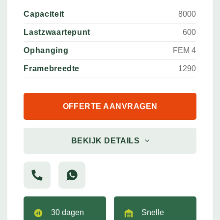
Capaciteit
8000
Lastzwaartepunt
600
Ophanging
FEM 4
Framebreedte
1290
OFFERTE AANVRAGEN
BEKIJK DETAILS
30 dagen
Snelle