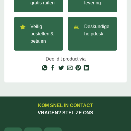
gratis ruilen
levering
Veilig
Deskundige
bestellen &
helpdesk
betalen
Deel dit product via
KOM SNEL IN CONTACT
VRAGEN? STEL ZE ONS