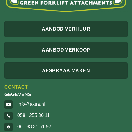
AANBOD VERHUUR
AANBOD VERKOOP
AFSPRAAK MAKEN
CONTACT
GEGEVENS
info@axtra.nl
058 - 255 30 11
06 - 83 31 51 92