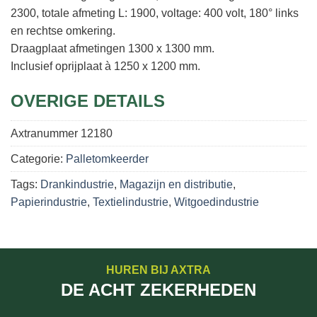
2300, totale afmeting L: 1900, voltage: 400 volt, 180° links
en rechtse omkering.
Draagplaat afmetingen 1300 x 1300 mm.
Inclusief oprijplaat à 1250 x 1200 mm.
OVERIGE DETAILS
Axtranummer
12180
Categorie:
Palletomkeerder
Tags:
Drankindustrie
,
Magazijn en distributie
,
Papierindustrie
,
Textielindustrie
,
Witgoedindustrie
HUREN BIJ AXTRA
DE ACHT ZEKERHEDEN