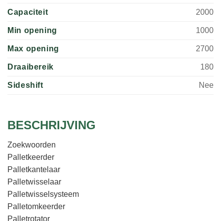
Capaciteit
2000
Min opening
1000
Max opening
2700
Draaibereik
180
Sideshift
Nee
BESCHRIJVING
Zoekwoorden
Palletkeerder
Palletkantelaar
Palletwisselaar
Palletwisselsysteem
Palletomkeerder
Palletrotator