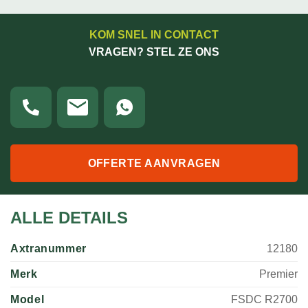
KOM SNEL IN CONTACT
VRAGEN? STEL ZE ONS
OFFERTE AANVRAGEN
ALLE DETAILS
Axtranummer
12180
Merk
Premier
Model
FSDC R2700