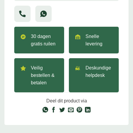
30 dagen
Snelle
gratis ruilen
levering
Veilig
Deskundige
bestellen &
helpdesk
betalen
Deel dit product via