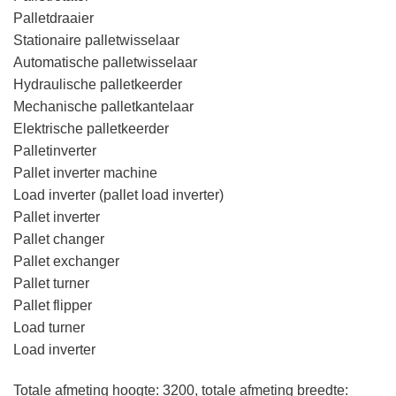
Palletdraaier
Stationaire palletwisselaar
Automatische palletwisselaar
Hydraulische palletkeerder
Mechanische palletkantelaar
Elektrische palletkeerder
Palletinverter
Pallet inverter machine
Load inverter (pallet load inverter)
Pallet inverter
Pallet changer
Pallet exchanger
Pallet turner
Pallet flipper
Load turner
Load inverter
Totale afmeting hoogte: 3200, totale afmeting breedte: