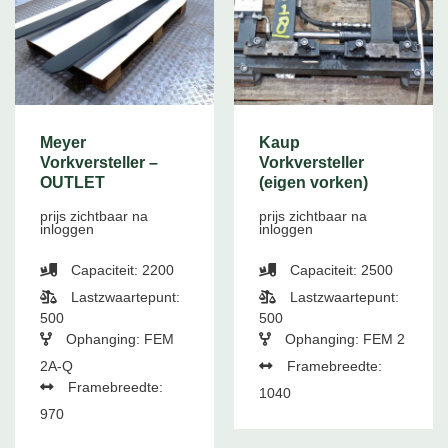
Meyer
Kaup
Vorkversteller –
Vorkversteller
OUTLET
(eigen vorken)
prijs zichtbaar na
prijs zichtbaar na
inloggen
inloggen
Capaciteit: 2200
Capaciteit: 2500
Lastzwaartepunt:
Lastzwaartepunt:
500
500
Ophanging: FEM
Ophanging: FEM 2
2A-Q
Framebreedte:
Framebreedte:
1040
970