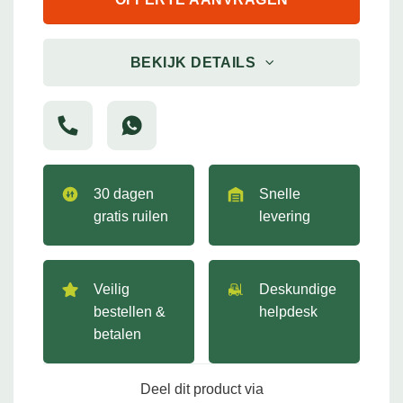
BEKIJK DETAILS
30 dagen
Snelle
gratis ruilen
levering
Veilig
Deskundige
bestellen &
helpdesk
betalen
Deel dit product via