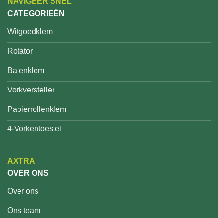
NAVIGEER SNEL
CATEGORIEËN
Witgoedklem
Rotator
Balenklem
Vorkversteller
Papierrollenklem
4-Vorkentoestel
AXTRA
OVER ONS
Over ons
Ons team