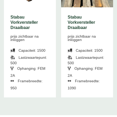
Stabau
Stabau
Vorkversteller
Vorkversteller
Draaibaar
Draaibaar
prijs zichtbaar na
prijs zichtbaar na
inloggen
inloggen
Capaciteit: 1500
Capaciteit: 1500
Lastzwaartepunt:
Lastzwaartepunt:
500
500
Ophanging: FEM
Ophanging: FEM
2A
2A
Framebreedte:
Framebreedte:
950
1090