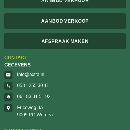
AANBOD VERHUUR
AANBOD VERKOOP
AFSPRAAK MAKEN
CONTACT
GEGEVENS
info@axtra.nl
058 - 255 30 11
06 - 83 31 51 92
Fricoweg 3A
9005 PC Wergea