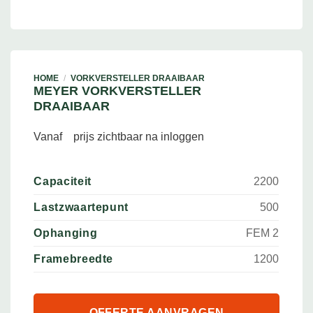
HOME
/
VORKVERSTELLER DRAAIBAAR
MEYER VORKVERSTELLER
DRAAIBAAR
Vanaf
prijs zichtbaar na inloggen
Capaciteit
2200
Lastzwaartepunt
500
Ophanging
FEM 2
Framebreedte
1200
OFFERTE AANVRAGEN