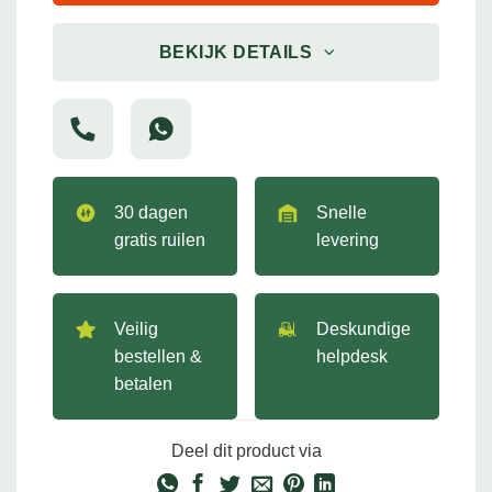
BEKIJK DETAILS
30 dagen
Snelle
gratis ruilen
levering
Veilig
Deskundige
bestellen &
helpdesk
betalen
Deel dit product via