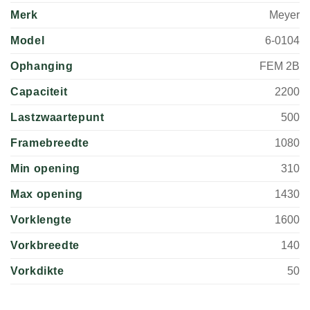
Merk
Meyer
Model
6-0104
Ophanging
FEM 2B
Capaciteit
2200
Lastzwaartepunt
500
Framebreedte
1080
Min opening
310
Max opening
1430
Vorklengte
1600
Vorkbreedte
140
Vorkdikte
50