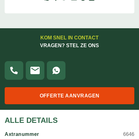
KOM SNEL IN CONTACT
VRAGEN? STEL ZE ONS
OFFERTE AANVRAGEN
ALLE DETAILS
Axtranummer
6646