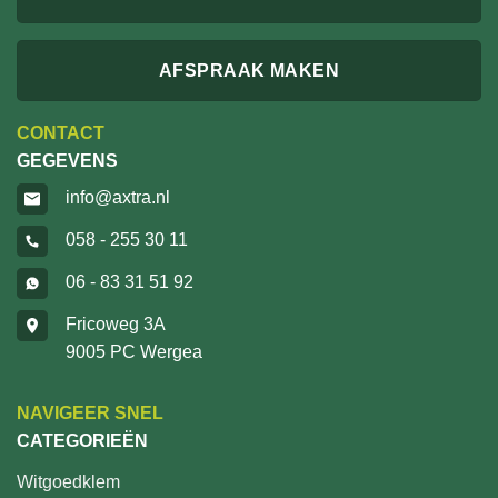
AFSPRAAK MAKEN
CONTACT
GEGEVENS
info@axtra.nl
058 - 255 30 11
06 - 83 31 51 92
Fricoweg 3A
9005 PC Wergea
NAVIGEER SNEL
CATEGORIEËN
Witgoedklem