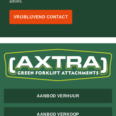
advies.
VRIJBLIJVEND CONTACT
AANBOD VERHUUR
AANBOD VERKOOP