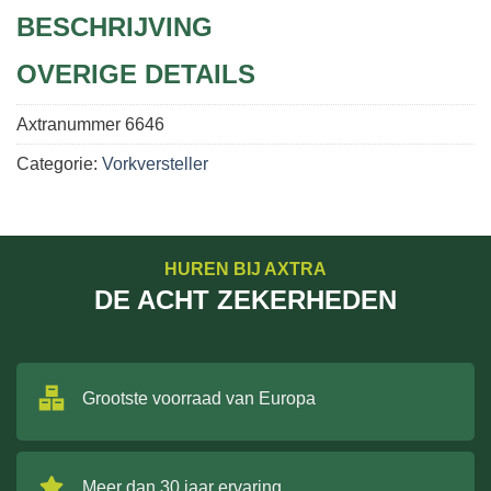
BESCHRIJVING
OVERIGE DETAILS
Axtranummer
6646
Categorie:
Vorkversteller
HUREN BIJ AXTRA
DE ACHT ZEKERHEDEN
Grootste voorraad van Europa
Meer dan 30 jaar ervaring