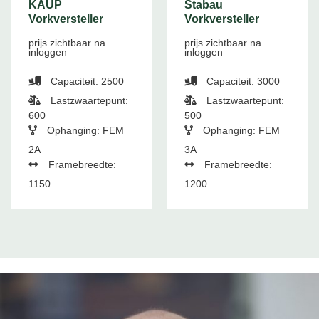
KAUP
Stabau
Vorkversteller
Vorkversteller
prijs zichtbaar na
prijs zichtbaar na
inloggen
inloggen
Capaciteit: 2500
Capaciteit: 3000
Lastzwaartepunt:
Lastzwaartepunt:
600
500
Ophanging: FEM
Ophanging: FEM
2A
3A
Framebreedte:
Framebreedte:
1150
1200