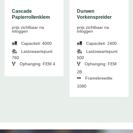
Cascade
Durwen
Papierrollenklem
Vorkenspreider
prijs zichtbaar na
prijs zichtbaar na
inloggen
inloggen
Capaciteit: 4000
Capaciteit: 2400
Lastzwaartepunt:
Lastzwaartepunt:
760
500
Ophanging: FEM 4
Ophanging: FEM
2B
Framebreedte:
1080