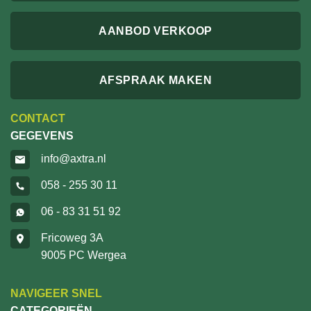
AANBOD VERKOOP
AFSPRAAK MAKEN
CONTACT
GEGEVENS
info@axtra.nl
058 - 255 30 11
06 - 83 31 51 92
Fricoweg 3A
9005 PC Wergea
NAVIGEER SNEL
CATEGORIEËN