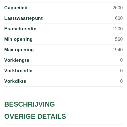
Capaciteit
2600
Lastzwaartepunt
600
Framebreedte
1200
Min opening
560
Max opening
1940
Vorklengte
0
Vorkbreedte
0
Vorkdikte
0
BESCHRIJVING
OVERIGE DETAILS