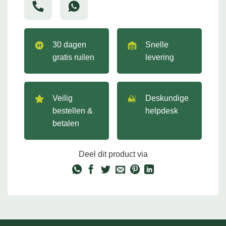
30 dagen
Snelle
gratis ruilen
levering
Veilig
Deskundige
bestellen &
helpdesk
betalen
Deel dit product via