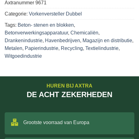
Axtranummer
9671
Categorie:
Vorkenversteller Dubbel
Tags:
Beton- stenen en blokken
,
Betonverwerkingsapparatuur
,
Chemicaliën
,
Drankenindustrie
,
Havenbedrijven
,
Magazijn en distributie
,
Metalen
,
Papierindustrie
,
Recycling
,
Textielindustrie
,
Witgoedindustrie
HUREN BIJ AXTRA
DE ACHT ZEKERHEDEN
Grootste voorraad van Europa