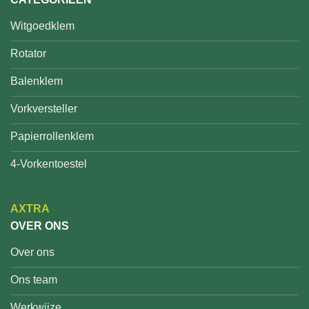
Witgoedklem
Rotator
Balenklem
Vorkversteller
Papierrollenklem
4-Vorkentoestel
AXTRA
OVER ONS
Over ons
Ons team
Werkwijze